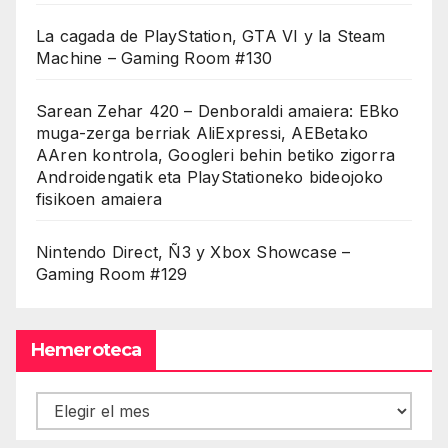
La cagada de PlayStation, GTA VI y la Steam
Machine – Gaming Room #130
Sarean Zehar 420 – Denboraldi amaiera: EBko
muga-zerga berriak AliExpressi, AEBetako
AAren kontrola, Googleri behin betiko zigorra
Androidengatik eta PlayStationeko bideojoko
fisikoen amaiera
Nintendo Direct, Ñ3 y Xbox Showcase –
Gaming Room #129
Hemeroteca
Hemeroteca