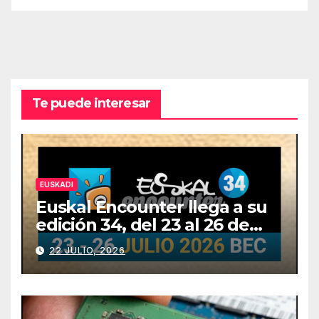
Te puede interesar
EUSKADI
Euskal Encounter llega a su
edición 34, del 23 al 26 de
julio
22 JULIO, 2026