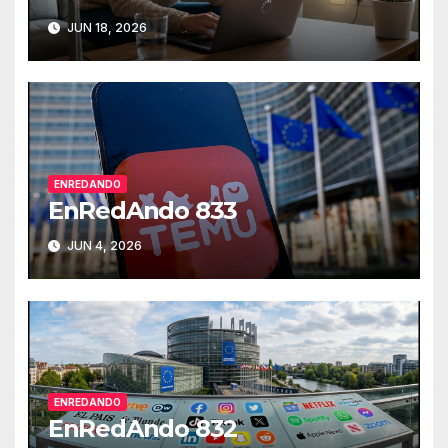
JUN 18, 2026
ENREDANDO
EnRedAndo 833
JUN 4, 2026
ENREDANDO
EnRedAndo 832