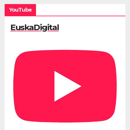
YouTube
EuskaDigital