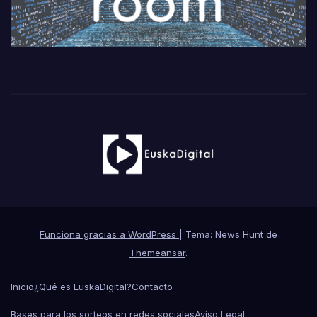
Funciona gracias a WordPress
|
Tema: News Hunt de
Themeansar
.
Inicio
¿Qué es EuskaDigital?
Contacto
Bases para los sorteos en redes sociales
Aviso Legal