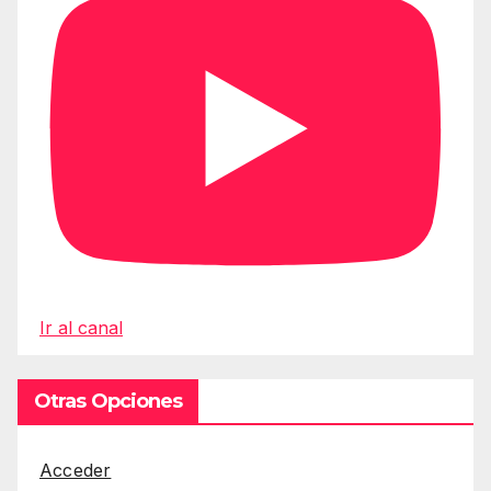
Ir al canal
Otras Opciones
Acceder