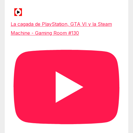
La cagada de PlayStation, GTA VI y la Steam
Machine - Gaming Room #130