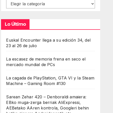
Contenidos
Lo Último
Euskal Encounter llega a su edición 34, del
23 al 26 de julio
La escasez de memoria frena en seco el
mercado mundial de PCs
La cagada de PlayStation, GTA VI y la Steam
Machine – Gaming Room #130
Sarean Zehar 420 – Denboraldi amaiera:
EBko muga-zerga berriak AliExpressi,
AEBetako AAren kontrola, Googleri behin