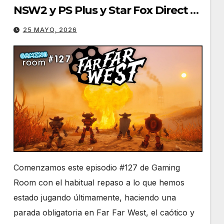
NSW2 y PS Plus y Star Fox Direct –
Gaming Room #127
25 MAYO, 2026
Comenzamos este episodio #127 de Gaming
Room con el habitual repaso a lo que hemos
estado jugando últimamente, haciendo una
parada obligatoria en Far Far West, el caótico y