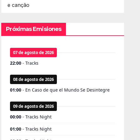
e canção
Próximas Emisiones