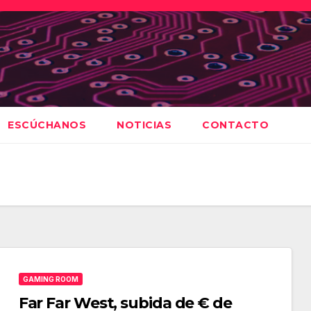
ESCÚCHANOS
NOTICIAS
CONTACTO
GAMING ROOM
Far Far West, subida de € de