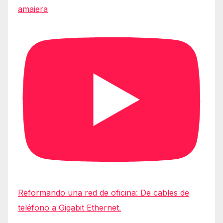
amaiera
Reformando una red de oficina: De cables de
teléfono a Gigabit Ethernet.