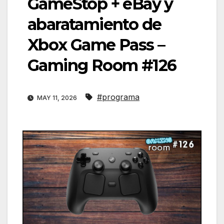
GameStop + eBay y
abaratamiento de
Xbox Game Pass –
Gaming Room #126
#programa
MAY 11, 2026