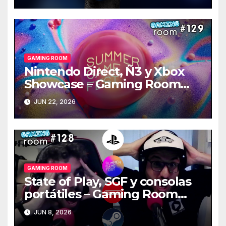
GAMING ROOM
Nintendo Direct, Ñ3 y Xbox
Showcase – Gaming Room
#129
JUN 22, 2026
GAMING ROOM
State of Play, SGF y consolas
portátiles – Gaming Room
#128
JUN 8, 2026