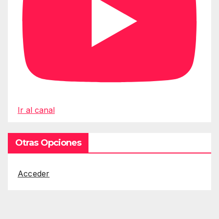
Ir al canal
Otras Opciones
Acceder