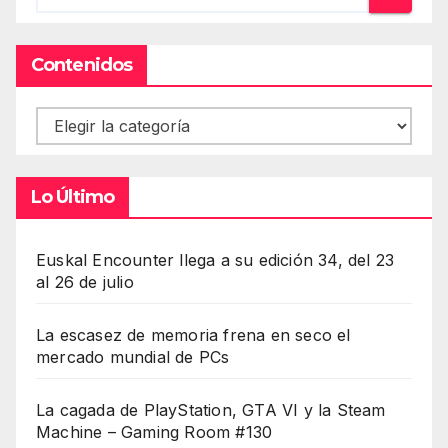
Contenidos
Contenidos
Lo Último
Euskal Encounter llega a su edición 34, del 23
al 26 de julio
La escasez de memoria frena en seco el
mercado mundial de PCs
La cagada de PlayStation, GTA VI y la Steam
Machine – Gaming Room #130