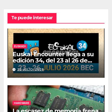
Te puede interesar
EUSKADI
Euskal Encounter llega a su
edición 34, del 23 al 26 de
julio
22 JULIO, 2026
HARDWARE
La escasez de memoria frena