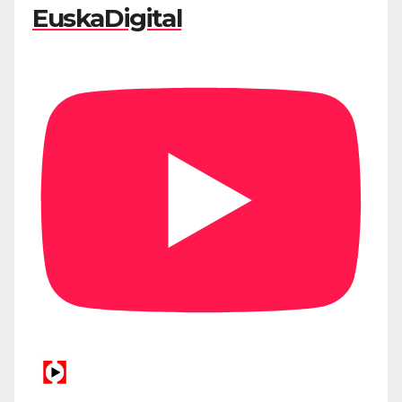
EuskaDigital