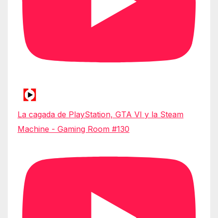
La cagada de PlayStation, GTA VI y la Steam
Machine - Gaming Room #130