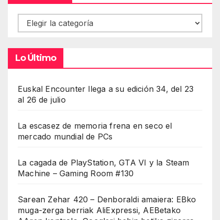
Contenidos
Lo Último
Euskal Encounter llega a su edición 34, del 23
al 26 de julio
La escasez de memoria frena en seco el
mercado mundial de PCs
La cagada de PlayStation, GTA VI y la Steam
Machine – Gaming Room #130
Sarean Zehar 420 – Denboraldi amaiera: EBko
muga-zerga berriak AliExpressi, AEBetako