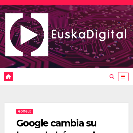
Saltar
al
contenido
GOOGLE
Google cambia su