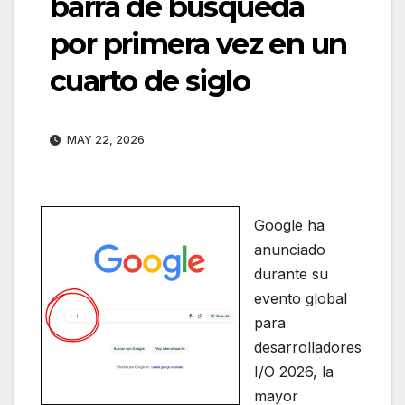
barra de búsqueda
por primera vez en un
cuarto de siglo
MAY 22, 2026
Google ha
anunciado
durante su
evento global
para
desarrolladores
I/O 2026, la
mayor