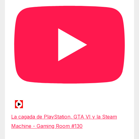
La cagada de PlayStation, GTA VI y la Steam
Machine - Gaming Room #130