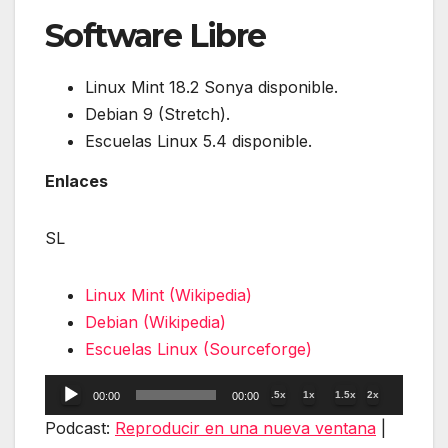
Software Libre
Linux Mint 18.2 Sonya disponible.
Debian 9 (Stretch).
Escuelas Linux 5.4 disponible.
Enlaces
SL
Linux Mint (Wikipedia)
Debian (Wikipedia)
Escuelas Linux (Sourceforge)
Reproductor
.5x
1x
1.5x
2x
00:00
00:00
de
Podcast:
Reproducir en una nueva ventana
|
audio