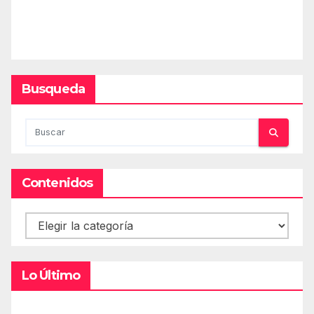
Busqueda
Contenidos
Contenidos
Lo Último