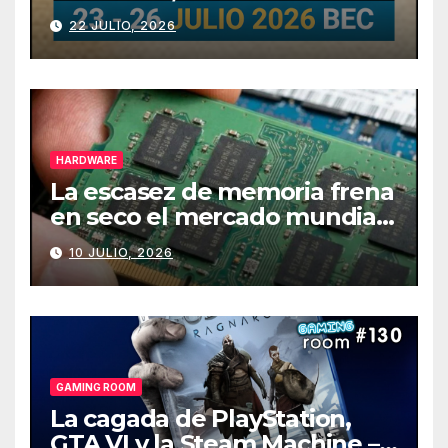
julio
22 JULIO, 2026
HARDWARE
La escasez de memoria frena
en seco el mercado mundial
de PCs
10 JULIO, 2026
GAMING ROOM
La cagada de PlayStation,
GTA VI y la Steam Machine –