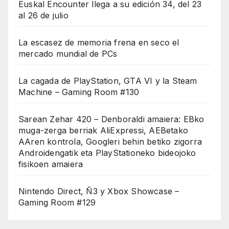
Euskal Encounter llega a su edición 34, del 23
al 26 de julio
La escasez de memoria frena en seco el
mercado mundial de PCs
La cagada de PlayStation, GTA VI y la Steam
Machine – Gaming Room #130
Sarean Zehar 420 – Denboraldi amaiera: EBko
muga-zerga berriak AliExpressi, AEBetako
AAren kontrola, Googleri behin betiko zigorra
Androidengatik eta PlayStationeko bideojoko
fisikoen amaiera
Nintendo Direct, Ñ3 y Xbox Showcase –
Gaming Room #129