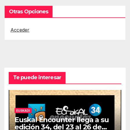
Otras Opciones
Acceder
Te puede interesar
EUSKADI
Euskal Encounter llega a su
edición 34, del 23 al 26 de