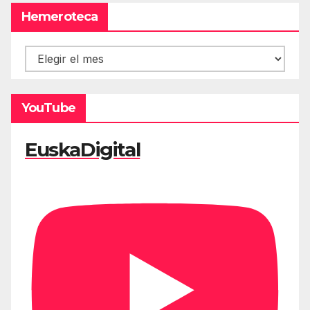
Hemeroteca
Hemeroteca
YouTube
EuskaDigital