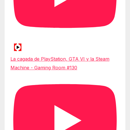
La cagada de PlayStation, GTA VI y la Steam
Machine - Gaming Room #130