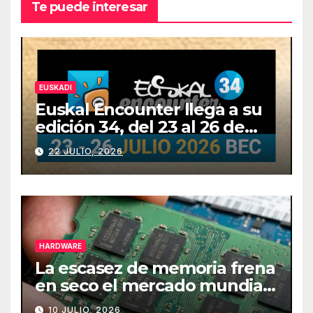
Te puede interesar
EUSKADI
Euskal Encounter llega a su
edición 34, del 23 al 26 de
julio
22 JULIO, 2026
HARDWARE
La escasez de memoria frena
en seco el mercado mundial
de PCs
10 JULIO, 2026