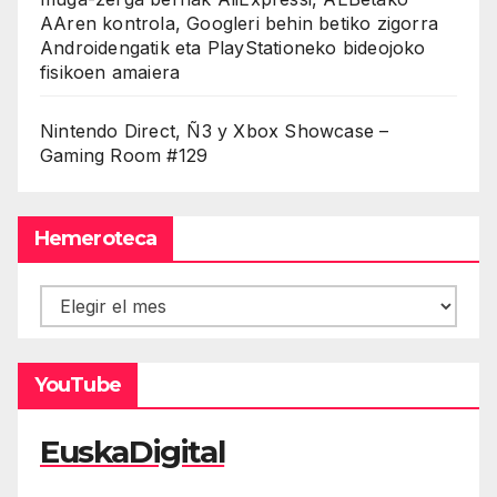
AAren kontrola, Googleri behin betiko zigorra
Androidengatik eta PlayStationeko bideojoko
fisikoen amaiera
Nintendo Direct, Ñ3 y Xbox Showcase –
Gaming Room #129
Hemeroteca
Hemeroteca
YouTube
EuskaDigital