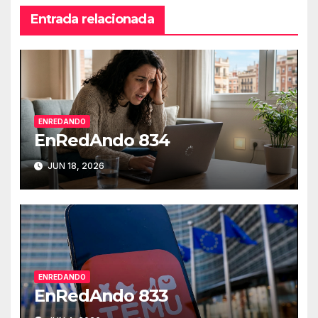
Entrada relacionada
ENREDANDO
EnRedAndo 834
JUN 18, 2026
ENREDANDO
EnRedAndo 833