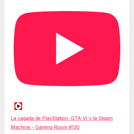
La cagada de PlayStation, GTA VI y la Steam
Machine - Gaming Room #130