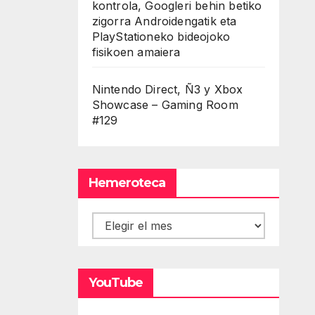
kontrola, Googleri behin betiko
zigorra Androidengatik eta
PlayStationeko bideojoko
fisikoen amaiera
Nintendo Direct, Ñ3 y Xbox
Showcase – Gaming Room
#129
Hemeroteca
Hemeroteca
YouTube