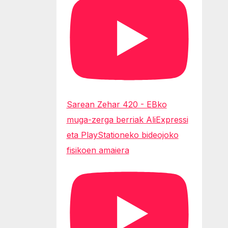
Sarean Zehar 420 - EBko
muga-zerga berriak AliExpressi
eta PlayStationeko bideojoko
fisikoen amaiera