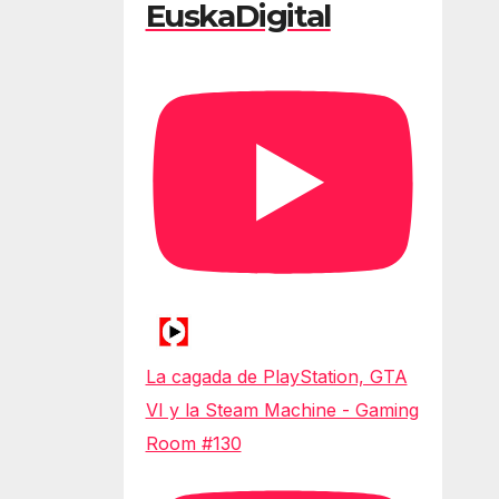
EuskaDigital
La cagada de PlayStation, GTA
VI y la Steam Machine - Gaming
Room #130