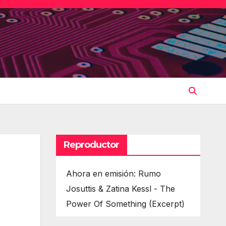
Reproductor
Ahora en emisión: Rumo
Josuttis & Zatina Kessl - The
Power Of Something (Excerpt)