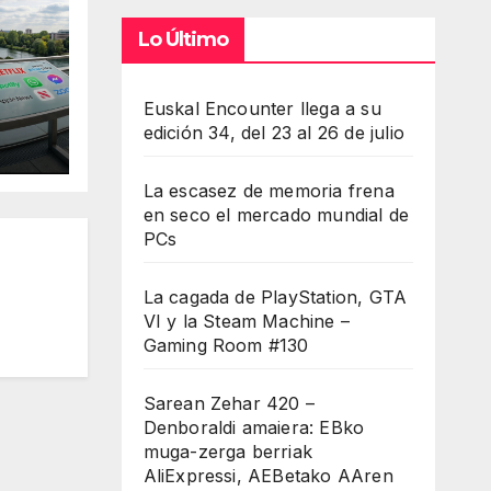
Lo Último
Euskal Encounter llega a su
edición 34, del 23 al 26 de julio
La escasez de memoria frena
en seco el mercado mundial de
PCs
La cagada de PlayStation, GTA
VI y la Steam Machine –
Gaming Room #130
Sarean Zehar 420 –
Denboraldi amaiera: EBko
muga-zerga berriak
AliExpressi, AEBetako AAren