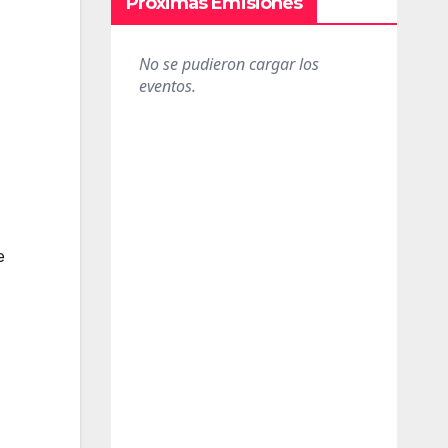
Próximas Emisiones
e