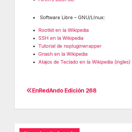
Software Libre – GNU/LInux:
Rootkit en la Wikipedia
SSH en la Wikipedia
Tutorial de nspluginwrapper
Gnash en la Wikipedia
Atajos de Teclado en la Wikipedia (ingles)
EnRedAndo Edición 268
Navegación
de
entradas