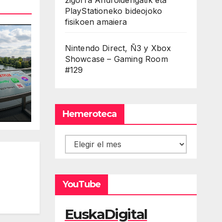
PlayStationeko bideojoko
fisikoen amaiera
Nintendo Direct, Ñ3 y Xbox
Showcase – Gaming Room
#129
Hemeroteca
Hemeroteca
YouTube
EuskaDigital