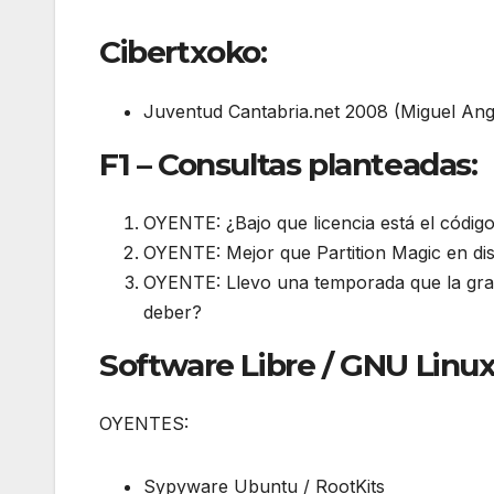
Cibertxoko:
Juventud Cantabria.net 2008 (Miguel Ang
F1 – Consultas planteadas:
OYENTE: ¿Bajo que licencia está el códi
OYENTE: Mejor que Partition Magic en dis
OYENTE: Llevo una temporada que la gra
deber?
Software Libre / GNU Linux
OYENTES:
Sypyware Ubuntu / RootKits