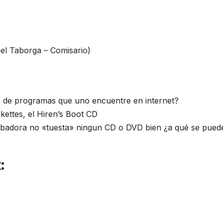
el Taborga – Comisario)
go de programas que uno encuentre en internet?
kettes, el Hiren’s Boot CD
badora no «tuesta» ningun CD o DVD bien ¿a qué se pued
: