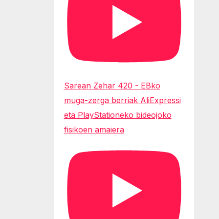
Sarean Zehar 420 - EBko
muga-zerga berriak AliExpressi
eta PlayStationeko bideojoko
fisikoen amaiera