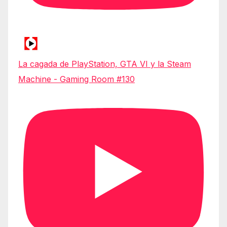
La cagada de PlayStation, GTA VI y la Steam
Machine - Gaming Room #130