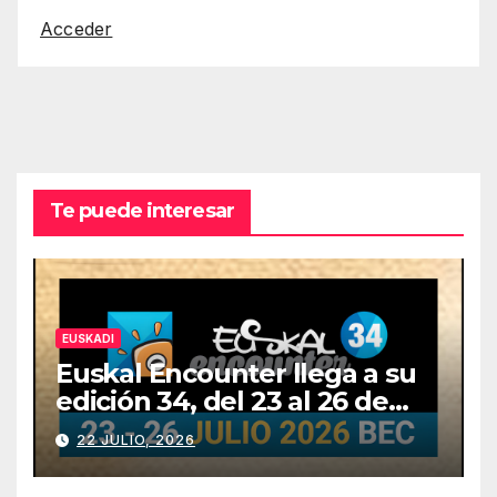
Acceder
Te puede interesar
EUSKADI
Euskal Encounter llega a su
edición 34, del 23 al 26 de
julio
22 JULIO, 2026