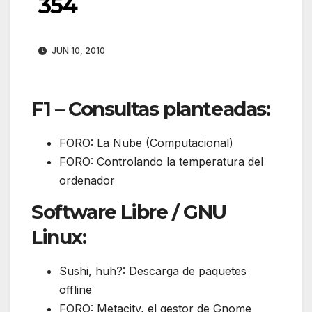
354
JUN 10, 2010
F1 – Consultas planteadas:
FORO: La Nube (Computacional)
FORO: Controlando la temperatura del
ordenador
Software Libre / GNU
Linux:
Sushi, huh?: Descarga de paquetes
offline
FORO: Metacity, el gestor de Gnome