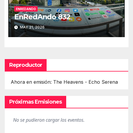
ENREDANDO
EnRedAndo 832
MAY 21, 2026
Reproductor
Ahora en emisión: The Heavens - Echo Serena
Próximas Emisiones