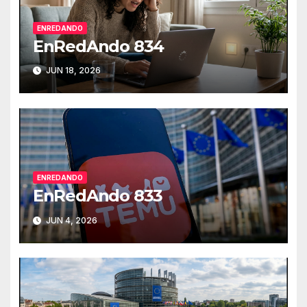
ENREDANDO
EnRedAndo 834
JUN 18, 2026
ENREDANDO
EnRedAndo 833
JUN 4, 2026