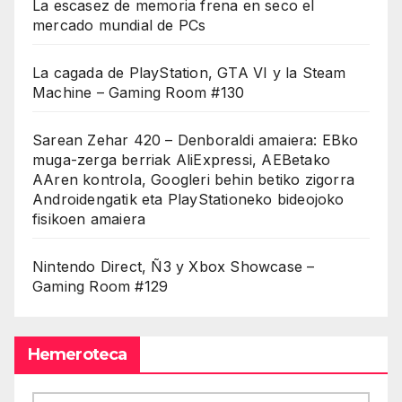
La escasez de memoria frena en seco el
mercado mundial de PCs
La cagada de PlayStation, GTA VI y la Steam
Machine – Gaming Room #130
Sarean Zehar 420 – Denboraldi amaiera: EBko
muga-zerga berriak AliExpressi, AEBetako
AAren kontrola, Googleri behin betiko zigorra
Androidengatik eta PlayStationeko bideojoko
fisikoen amaiera
Nintendo Direct, Ñ3 y Xbox Showcase –
Gaming Room #129
Hemeroteca