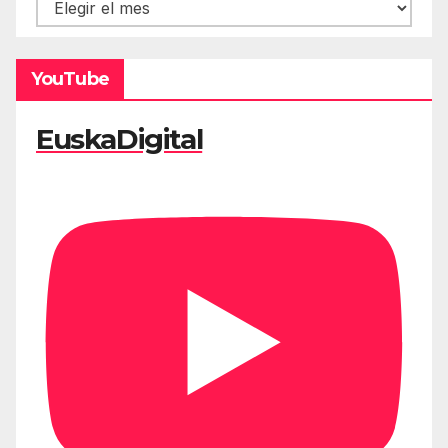
Hemeroteca
YouTube
EuskaDigital