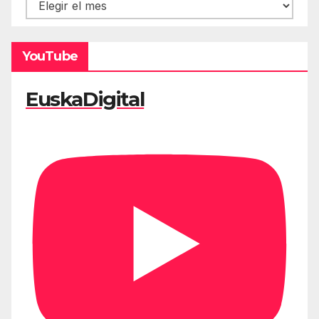
Hemeroteca
YouTube
EuskaDigital