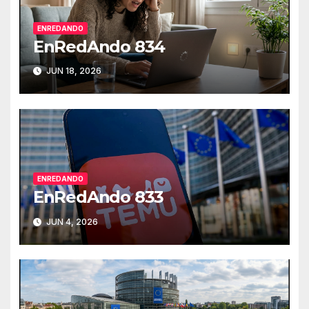
ENREDANDO
EnRedAndo 834
JUN 18, 2026
ENREDANDO
EnRedAndo 833
JUN 4, 2026