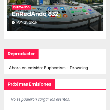
ENREDANDO
EnRedAndo 832
MAY 21, 2026
Reproductor
Ahora en emisión: Euphemism - Drowning
Próximas Emisiones