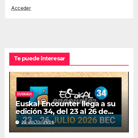
Acceder
Te puede interesar
EUSKADI
Euskal Encounter llega a su
edición 34, del 23 al 26 de
julio
22 JULIO, 2026