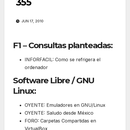
355
JUN 17, 2010
F1 – Consultas planteadas:
INFORFACIL: Como se refrigera el
ordenador
Software Libre / GNU
Linux:
OYENTE: Emuladores en GNU/Linux
OYENTE: Saludo desde México
FORO: Carpetas Compartidas en
VirtualBox