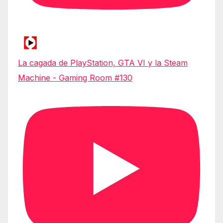
La cagada de PlayStation, GTA VI y la Steam
Machine - Gaming Room #130