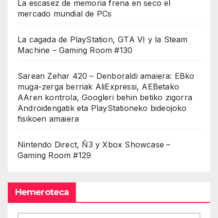
La escasez de memoria frena en seco el
mercado mundial de PCs
La cagada de PlayStation, GTA VI y la Steam
Machine – Gaming Room #130
Sarean Zehar 420 – Denboraldi amaiera: EBko
muga-zerga berriak AliExpressi, AEBetako
AAren kontrola, Googleri behin betiko zigorra
Androidengatik eta PlayStationeko bideojoko
fisikoen amaiera
Nintendo Direct, Ñ3 y Xbox Showcase –
Gaming Room #129
Hemeroteca