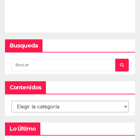
Busqueda
Contenidos
Contenidos
Lo Último