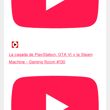
La cagada de PlayStation, GTA VI y la Steam
Machine - Gaming Room #130