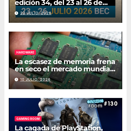
edición 34, del 23 al 26 de
julio
22 JULIO, 2026
HARDWARE
La escasez de memoria frena
en seco el mercado mundial
de PCs
10 JULIO, 2026
GAMING ROOM
La cagada de PlayStation,