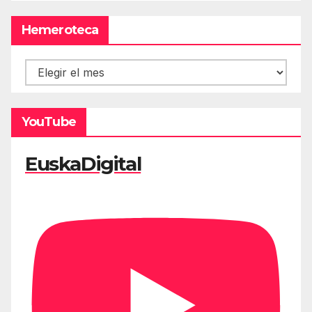
Hemeroteca
Hemeroteca
YouTube
EuskaDigital