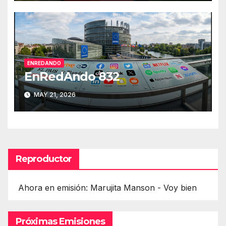
ENREDANDO
EnRedAndo 832
MAY 21, 2026
Reproductor
Ahora en emisión: Marujita Manson - Voy bien
Próximas Emisiones