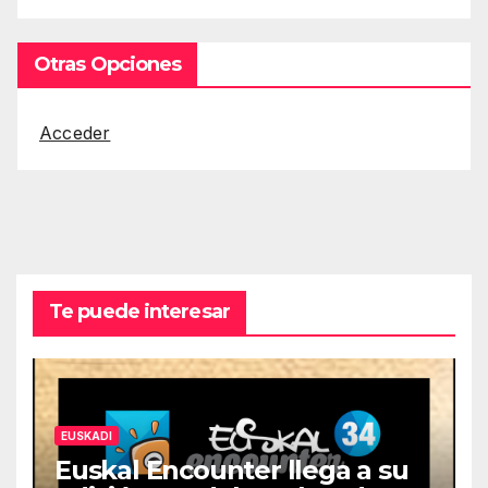
Otras Opciones
Acceder
Te puede interesar
EUSKADI
Euskal Encounter llega a su