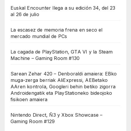
Euskal Encounter llega a su edición 34, del 23
al 26 de julio
La escasez de memoria frena en seco el
mercado mundial de PCs
La cagada de PlayStation, GTA VI y la Steam
Machine – Gaming Room #130
Sarean Zehar 420 – Denboraldi amaiera: EBko
muga-zerga berriak AliExpressi, AEBetako
AAren kontrola, Googleri behin betiko zigorra
Androidengatik eta PlayStationeko bideojoko
fisikoen amaiera
Nintendo Direct, Ñ3 y Xbox Showcase –
Gaming Room #129