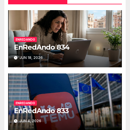
ENREDANDO
EnRedAndo 834
JUN 18, 2026
ENREDANDO
EnRedAndo 833
JUN 4, 2026