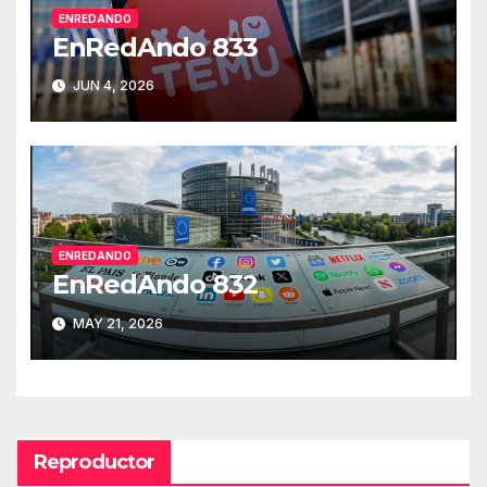
ENREDANDO
EnRedAndo 833
JUN 4, 2026
ENREDANDO
EnRedAndo 832
MAY 21, 2026
Reproductor