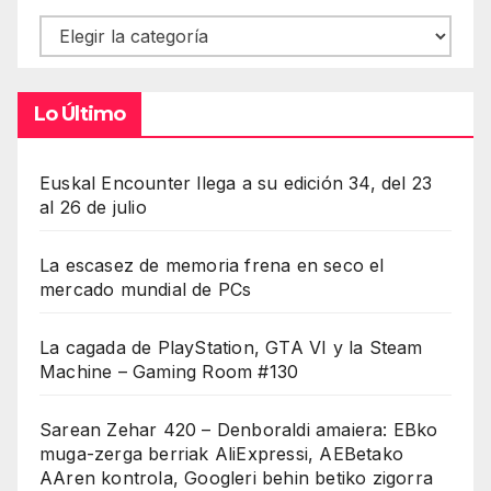
Contenidos
Lo Último
Euskal Encounter llega a su edición 34, del 23
al 26 de julio
La escasez de memoria frena en seco el
mercado mundial de PCs
La cagada de PlayStation, GTA VI y la Steam
Machine – Gaming Room #130
Sarean Zehar 420 – Denboraldi amaiera: EBko
muga-zerga berriak AliExpressi, AEBetako
AAren kontrola, Googleri behin betiko zigorra