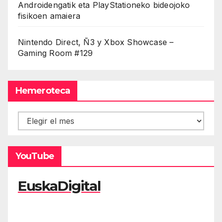
Androidengatik eta PlayStationeko bideojoko
fisikoen amaiera
Nintendo Direct, Ñ3 y Xbox Showcase –
Gaming Room #129
Hemeroteca
Hemeroteca
YouTube
EuskaDigital