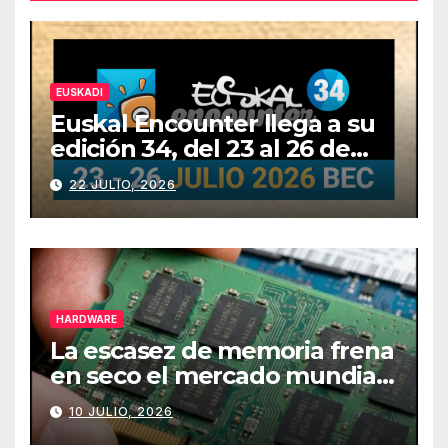
EUSKADI
Euskal Encounter llega a su
edición 34, del 23 al 26 de
julio
22 JULIO, 2026
HARDWARE
La escasez de memoria frena
en seco el mercado mundial
de PCs
10 JULIO, 2026