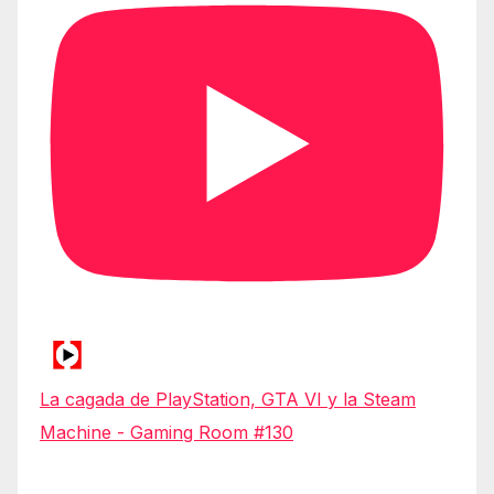
La cagada de PlayStation, GTA VI y la Steam
Machine - Gaming Room #130