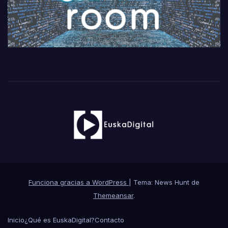
Funciona gracias a WordPress
|
Tema: News Hunt de
Themeansar
.
Inicio
¿Qué es EuskaDigital?
Contacto