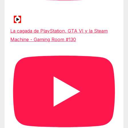
La cagada de PlayStation, GTA VI y la Steam
Machine - Gaming Room #130