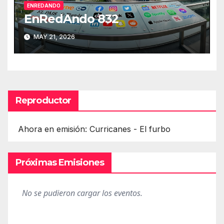
ENREDANDO
EnRedAndo 832
MAY 21, 2026
Reproductor
Ahora en emisión: Curricanes - El furbo
Próximas Emisiones