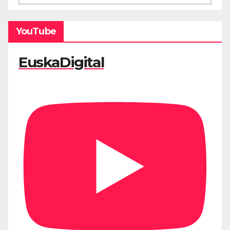
YouTube
EuskaDigital