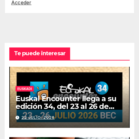
Acceder
Te puede interesar
EUSKADI
Euskal Encounter llega a su
edición 34, del 23 al 26 de
julio
22 JULIO, 2026