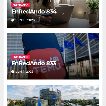
ENREDANDO
EnRedAndo 834
JUN 18, 2026
ENREDANDO
EnRedAndo 833
JUN 4, 2026