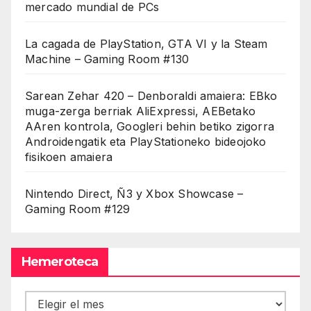
mercado mundial de PCs
La cagada de PlayStation, GTA VI y la Steam
Machine – Gaming Room #130
Sarean Zehar 420 – Denboraldi amaiera: EBko
muga-zerga berriak AliExpressi, AEBetako
AAren kontrola, Googleri behin betiko zigorra
Androidengatik eta PlayStationeko bideojoko
fisikoen amaiera
Nintendo Direct, Ñ3 y Xbox Showcase –
Gaming Room #129
Hemeroteca
Hemeroteca