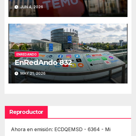
JUN 4, 2026
ENREDANDO
EnRedAndo 832
MAY 21, 2026
Reproductor
Ahora en emisión: ECDQEMSD - 6364 - Mi