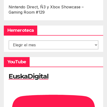
Nintendo Direct, Ñ3 y Xbox Showcase –
Gaming Room #129
Hemeroteca
Hemeroteca
YouTube
EuskaDigital