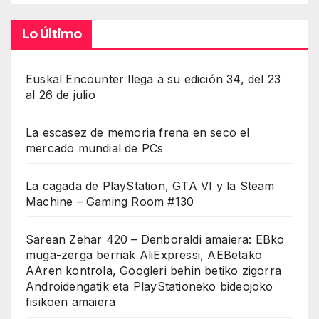
Lo Último
Euskal Encounter llega a su edición 34, del 23
al 26 de julio
La escasez de memoria frena en seco el
mercado mundial de PCs
La cagada de PlayStation, GTA VI y la Steam
Machine – Gaming Room #130
Sarean Zehar 420 – Denboraldi amaiera: EBko
muga-zerga berriak AliExpressi, AEBetako
AAren kontrola, Googleri behin betiko zigorra
Androidengatik eta PlayStationeko bideojoko
fisikoen amaiera