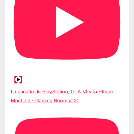
La cagada de PlayStation, GTA VI y la Steam
Machine - Gaming Room #130