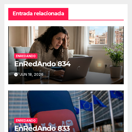
Entrada relacionada
ENREDANDO
EnRedAndo 834
JUN 18, 2026
ENREDANDO
EnRedAndo 833