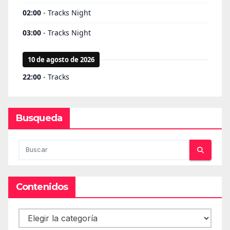
Busqueda
Contenidos
Contenidos