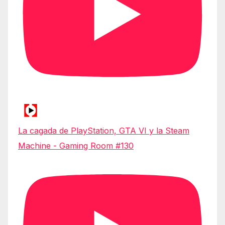
La cagada de PlayStation, GTA VI y la Steam
Machine - Gaming Room #130