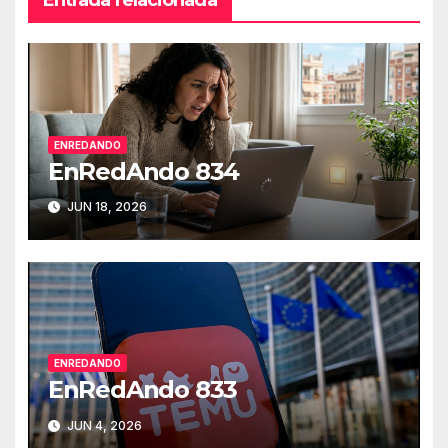
Entrada relacionada
ENREDANDO
EnRedAndo 834
JUN 18, 2026
ENREDANDO
EnRedAndo 833
JUN 4, 2026