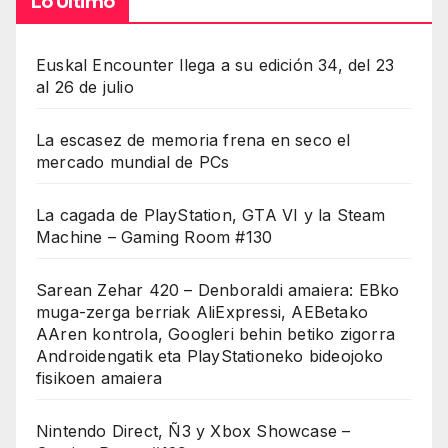
Lo Último
Euskal Encounter llega a su edición 34, del 23
al 26 de julio
La escasez de memoria frena en seco el
mercado mundial de PCs
La cagada de PlayStation, GTA VI y la Steam
Machine – Gaming Room #130
Sarean Zehar 420 – Denboraldi amaiera: EBko
muga-zerga berriak AliExpressi, AEBetako
AAren kontrola, Googleri behin betiko zigorra
Androidengatik eta PlayStationeko bideojoko
fisikoen amaiera
Nintendo Direct, Ñ3 y Xbox Showcase –