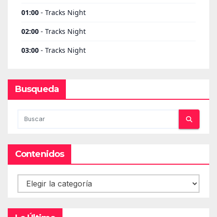
Busqueda
Contenidos
Contenidos