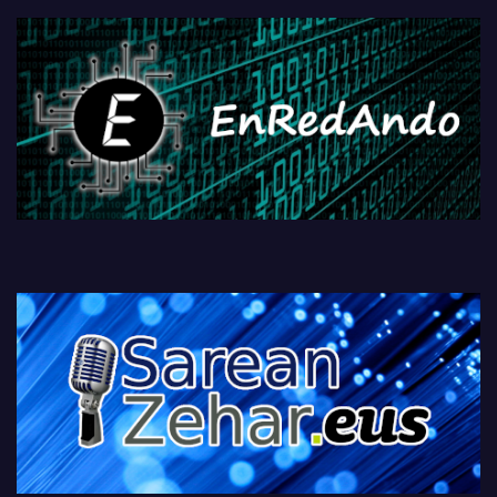
fisikoen amaiera