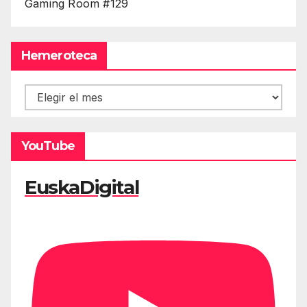
Gaming Room #129
Hemeroteca
Hemeroteca
YouTube
EuskaDigital