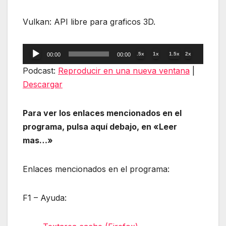
Vulkan: API libre para graficos 3D.
Reproductor
.5x
1x
1.5x
2x
00:00
00:00
de
Podcast:
Reproducir en una nueva ventana
|
audio
Descargar
Para ver los enlaces mencionados en el
programa, pulsa aquí debajo, en «Leer
mas…»
Enlaces mencionados en el programa:
F1 – Ayuda: