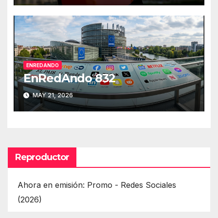
ENREDANDO
EnRedAndo 832
MAY 21, 2026
Reproductor
Ahora en emisión: Promo - Redes Sociales
(2026)