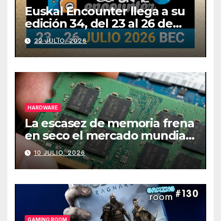
Euskal Encounter llega a su
edición 34, del 23 al 26 de
julio
22 JULIO, 2026
HARDWARE
La escasez de memoria frena
en seco el mercado mundial
de PCs
10 JULIO, 2026
GAMING ROOM