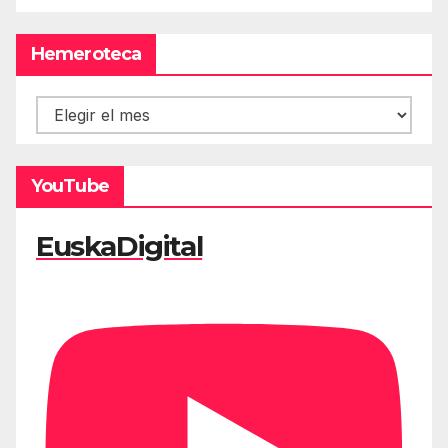
Hemeroteca
Hemeroteca
YouTube
EuskaDigital