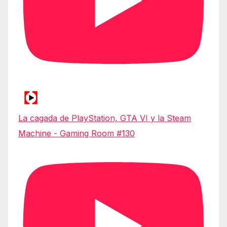
La cagada de PlayStation, GTA VI y la Steam
Machine - Gaming Room #130