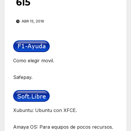
615
ABR 15, 2016
Como elegir movil.
Safepay.
Xubuntu: Ubuntu con XFCE.
Amaya OS: Para equipos de pocos recursos.