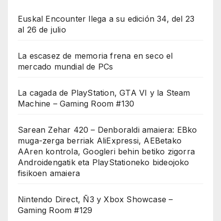
Euskal Encounter llega a su edición 34, del 23
al 26 de julio
La escasez de memoria frena en seco el
mercado mundial de PCs
La cagada de PlayStation, GTA VI y la Steam
Machine – Gaming Room #130
Sarean Zehar 420 – Denboraldi amaiera: EBko
muga-zerga berriak AliExpressi, AEBetako
AAren kontrola, Googleri behin betiko zigorra
Androidengatik eta PlayStationeko bideojoko
fisikoen amaiera
Nintendo Direct, Ñ3 y Xbox Showcase –
Gaming Room #129