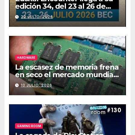
edición 34, del 23 al 26 de
julio
22 JULIO, 2026
HARDWARE
La escasez de memoria frena
en seco el mercado mundial
de PCs
10 JULIO, 2026
GAMING ROOM