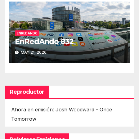
ENREDANDO
EnRedAndo 832
MAY 21, 2026
Reproductor
Ahora en emisión: Josh Woodward - Once
Tomorrow