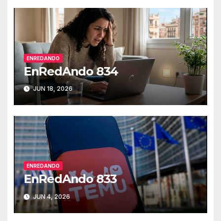
ENREDANDO
EnRedAndo 834
JUN 18, 2026
ENREDANDO
EnRedAndo 833
JUN 4, 2026