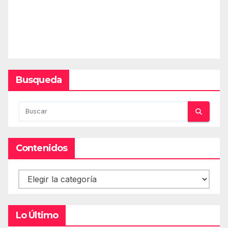
Busqueda
Contenidos
Contenidos
Lo Último