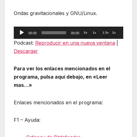
Ondas gravitacionales y GNU/Linux.
Reproductor
.5x
1x
1.5x
2x
00:00
00:00
de
Podcast:
Reproducir en una nueva ventana
|
audio
Descargar
Para ver los enlaces mencionados en el
programa, pulsa aquí debajo, en «Leer
mas…»
Enlaces mencionados en el programa:
F1 – Ayuda: