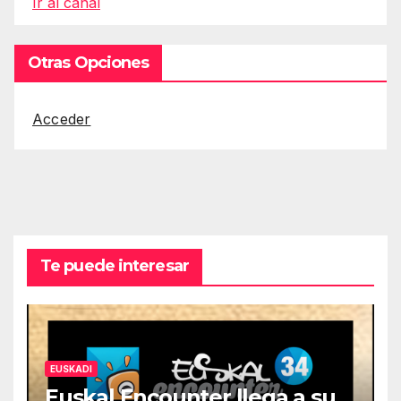
Ir al canal
Otras Opciones
Acceder
Te puede interesar
EUSKADI
Euskal Encounter llega a su