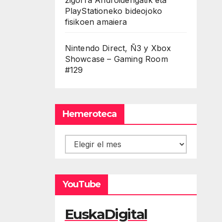
PlayStationeko bideojoko
fisikoen amaiera
Nintendo Direct, Ñ3 y Xbox
Showcase – Gaming Room
#129
Hemeroteca
Hemeroteca
YouTube
EuskaDigital