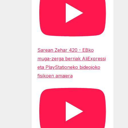
Sarean Zehar 420 - EBko
muga-zerga berriak AliExpressi
eta PlayStationeko bideojoko
fisikoen amaiera