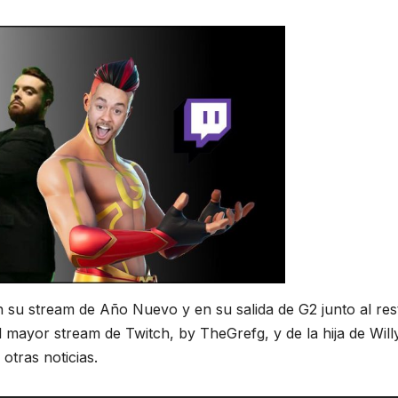
n su stream de Año Nuevo y en su salida de G2 junto al res
mayor stream de Twitch, by TheGrefg, y de la hija de Will
tras noticias.