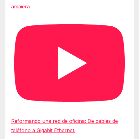
amaiera
Reformando una red de oficina: De cables de
teléfono a Gigabit Ethernet.