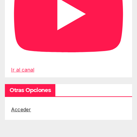
Ir al canal
Otras Opciones
Acceder