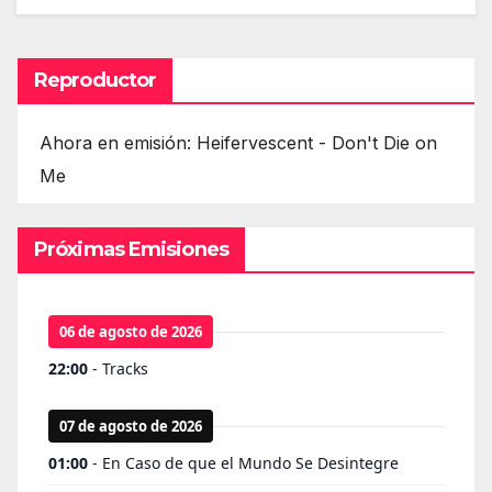
Reproductor
Ahora en emisión: Heifervescent - Don't Die on
Me
Próximas Emisiones