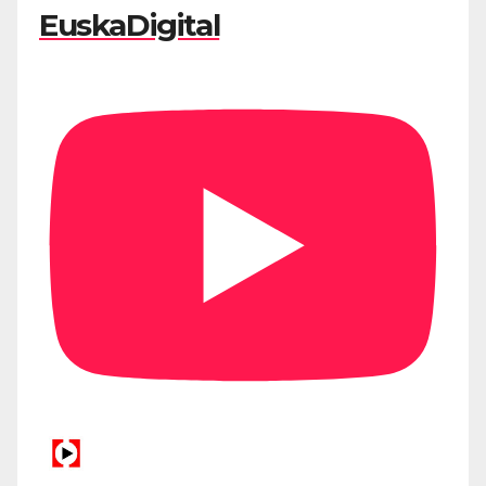
EuskaDigital