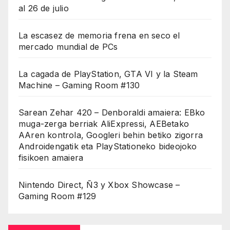
al 26 de julio
La escasez de memoria frena en seco el
mercado mundial de PCs
La cagada de PlayStation, GTA VI y la Steam
Machine – Gaming Room #130
Sarean Zehar 420 – Denboraldi amaiera: EBko
muga-zerga berriak AliExpressi, AEBetako
AAren kontrola, Googleri behin betiko zigorra
Androidengatik eta PlayStationeko bideojoko
fisikoen amaiera
Nintendo Direct, Ñ3 y Xbox Showcase –
Gaming Room #129