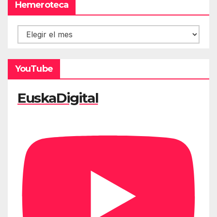
Hemeroteca
Hemeroteca
YouTube
EuskaDigital