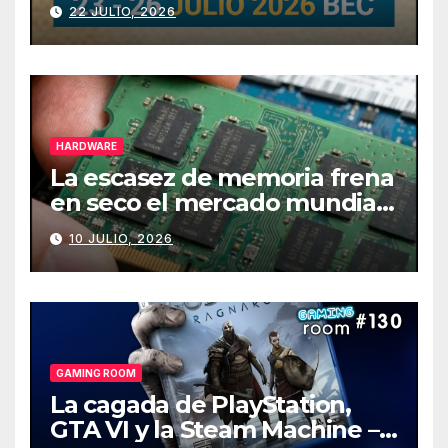
julio
22 JULIO, 2026
HARDWARE
La escasez de memoria frena
en seco el mercado mundial
de PCs
10 JULIO, 2026
GAMING ROOM
La cagada de PlayStation,
GTA VI y la Steam Machine –