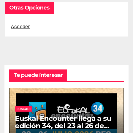
Otras Opciones
Acceder
Te puede interesar
EUSKADI
Euskal Encounter llega a su
edición 34, del 23 al 26 de