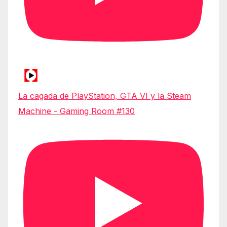
La cagada de PlayStation, GTA VI y la Steam
Machine - Gaming Room #130