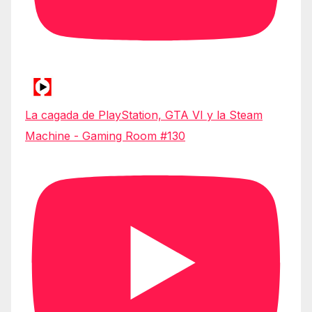
La cagada de PlayStation, GTA VI y la Steam
Machine - Gaming Room #130