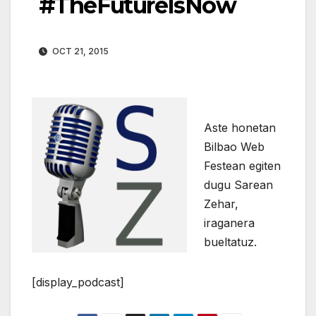
#TheFutureIsNow
OCT 21, 2015
Aste honetan
Bilbao Web
Festean egiten
dugu Sarean
Zehar,
iraganera
bueltatuz.
[display_podcast]