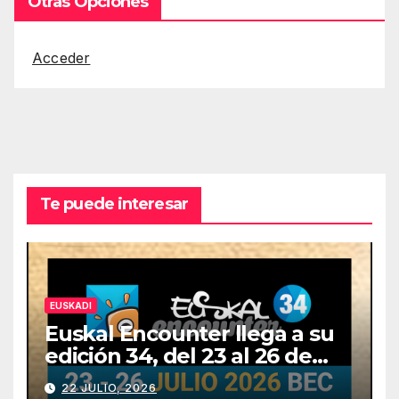
Otras Opciones
Acceder
Te puede interesar
EUSKADI
Euskal Encounter llega a su
edición 34, del 23 al 26 de
julio
22 JULIO, 2026