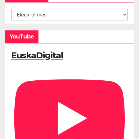
Hemeroteca
YouTube
EuskaDigital