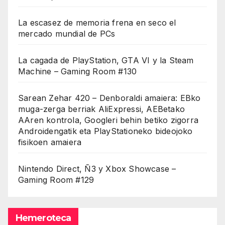
La escasez de memoria frena en seco el
mercado mundial de PCs
La cagada de PlayStation, GTA VI y la Steam
Machine – Gaming Room #130
Sarean Zehar 420 – Denboraldi amaiera: EBko
muga-zerga berriak AliExpressi, AEBetako
AAren kontrola, Googleri behin betiko zigorra
Androidengatik eta PlayStationeko bideojoko
fisikoen amaiera
Nintendo Direct, Ñ3 y Xbox Showcase –
Gaming Room #129
Hemeroteca