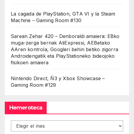
La cagada de PlayStation, GTA VI y la Steam
Machine – Gaming Room #130
Sarean Zehar 420 – Denboraldi amaiera: EBko
muga-zerga berriak AliExpressi, AEBetako
AAren kontrola, Googleri behin betiko zigorra
Androidengatik eta PlayStationeko bideojoko
fisikoen amaiera
Nintendo Direct, Ñ3 y Xbox Showcase –
Gaming Room #129
Hemeroteca
Hemeroteca