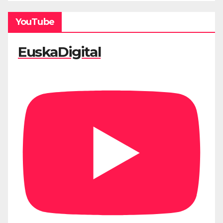
YouTube
EuskaDigital