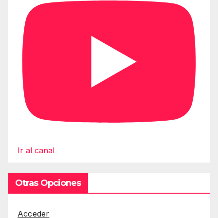
Ir al canal
Otras Opciones
Acceder