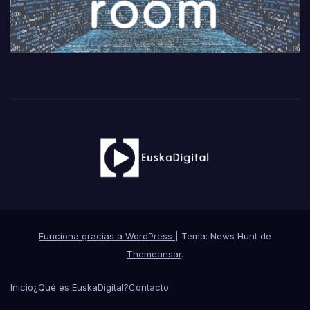
Funciona gracias a WordPress
|
Tema: News Hunt de
Themeansar
.
Inicio
¿Qué es EuskaDigital?
Contacto