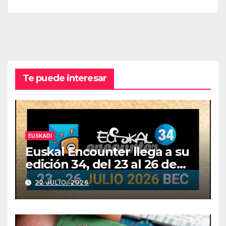
Te puede interesar
EUSKADI
Euskal Encounter llega a su
edición 34, del 23 al 26 de
julio
22 JULIO, 2026