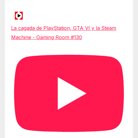
La cagada de PlayStation, GTA VI y la Steam
Machine - Gaming Room #130