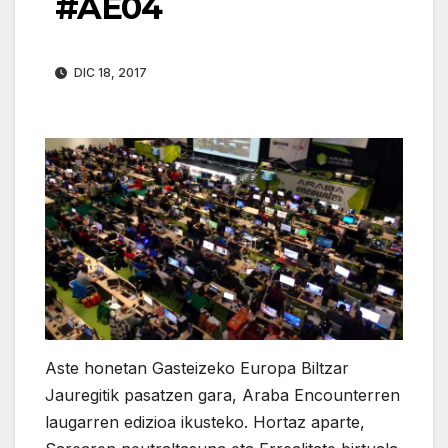
#AE04
DIC 18, 2017
Aste honetan Gasteizeko Europa Biltzar
Jauregitik pasatzen gara, Araba Encounterren
laugarren edizioa ikusteko. Hortaz aparte,