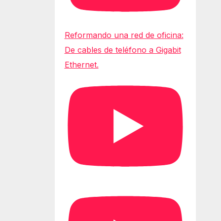
Reformando una red de oficina:
De cables de teléfono a Gigabit
Ethernet.