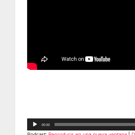
Reproductor
00:00
de
Podcast:
Reproducir en una nueva ventana
|
D