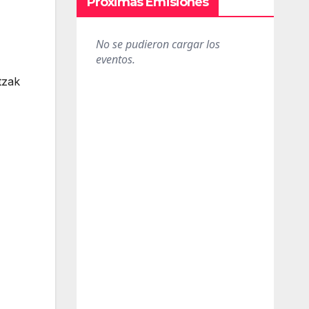
Próximas Emisiones
tzak