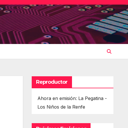
Reproductor
Ahora en emisión: La Pegatina -
Los Niños de la Renfe