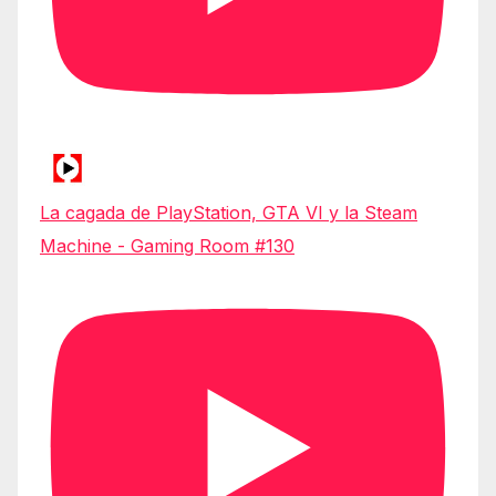
La cagada de PlayStation, GTA VI y la Steam
Machine - Gaming Room #130