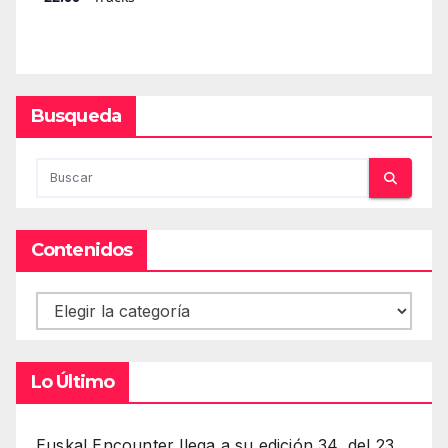
Busqueda
Contenidos
Contenidos
Lo Último
Euskal Encounter llega a su edición 34, del 23