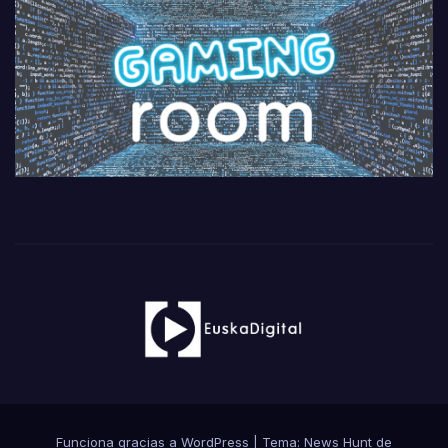
Funciona gracias a WordPress
|
Tema: News Hunt de