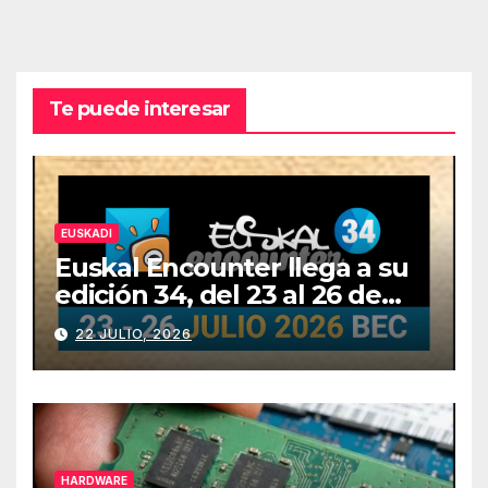
Te puede interesar
EUSKADI
Euskal Encounter llega a su
edición 34, del 23 al 26 de
julio
22 JULIO, 2026
HARDWARE