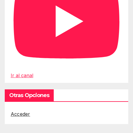
Ir al canal
Otras Opciones
Acceder