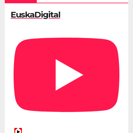
EuskaDigital