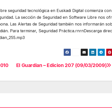
bre seguridad tecnológica en Euskadi Digital comienza con
uridad. La sección de Seguridad en Software Libre nos of
mona. Las Alertas de Seguridad también nos informarán so
ián. Para terminar, Seguridad Práctica.rnrnDescarga direc
rdian_255.mp3
2010
El Guardian – Edicion 207 (09/03/2009)