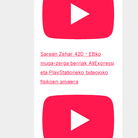
Sarean Zehar 420 - EBko
muga-zerga berriak AliExpressi
eta PlayStationeko bideojoko
fisikoen amaiera