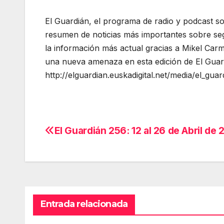
El Guardián, el programa de radio y podcast so
resumen de noticias más importantes sobre seg
la información más actual gracias a Mikel Car
una nueva amenaza en esta edición de El Guard
http://elguardian.euskadigital.net/media/el_gua
El Guardián 256: 12 al 26 de Abril de 
Navegación
de
entradas
Entrada relacionada