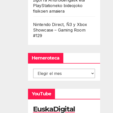
PlayStationeko bideojoko
fisikoen amaiera
Nintendo Direct, Ñ3 y Xbox
Showcase – Gaming Room
#129
Hemeroteca
Hemeroteca
YouTube
EuskaDigital