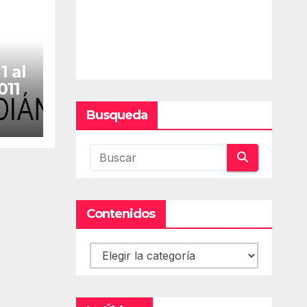
1 al
011
Busqueda
Contenidos
Contenidos