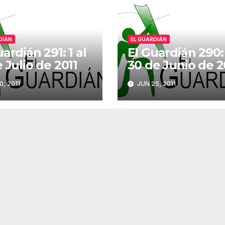
DIÁN
EL GUARDIÁN
ardián 291: 1 al
El Guardián 290: 
e Julio de 2011
30 de Junio de 2
0, 2011
JUN 25, 2011