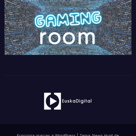
Funciona gracias a WordPress
|
Tema: News Hunt de