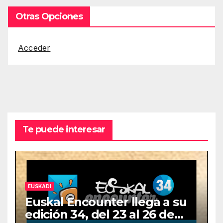
Otras Opciones
Acceder
Te puede interesar
EUSKADI
Euskal Encounter llega a su
edición 34, del 23 al 26 de