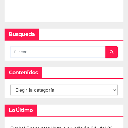
Busqueda
Contenidos
Contenidos
Lo Último