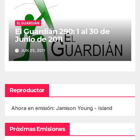
EL GUARDIÁN
El Guardián 290: 1 al 30 de
Junio de 2011
JUN 25, 2011
Reproductor
Ahora en emisión: Jamison Young - Island
Próximas Emisiones