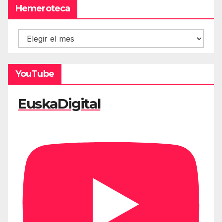
Hemeroteca
Hemeroteca
YouTube
EuskaDigital