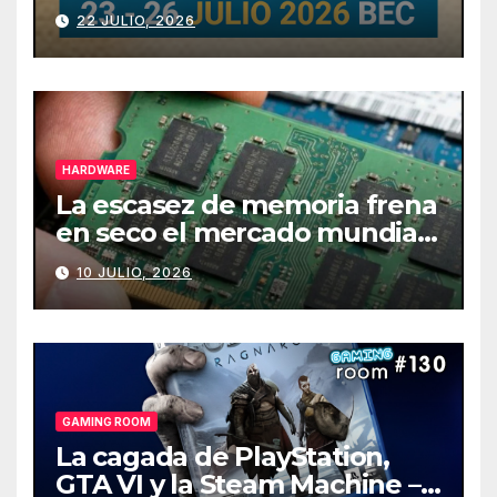
julio
22 JULIO, 2026
HARDWARE
La escasez de memoria frena
en seco el mercado mundial
de PCs
10 JULIO, 2026
GAMING ROOM
La cagada de PlayStation,
GTA VI y la Steam Machine –