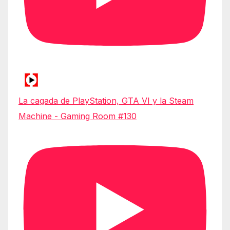
La cagada de PlayStation, GTA VI y la Steam
Machine - Gaming Room #130