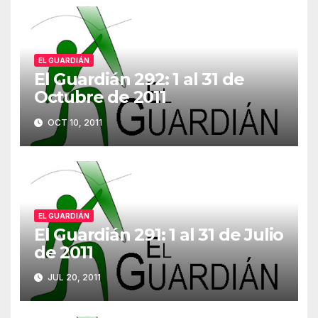
EL GUARDIÁN
El Guardián 292: 1 al 31 de
Octubre de 2011
OCT 10, 2011
EL GUARDIÁN
El Guardián 291: 1 al 31 de Julio
de 2011
JUL 20, 2011