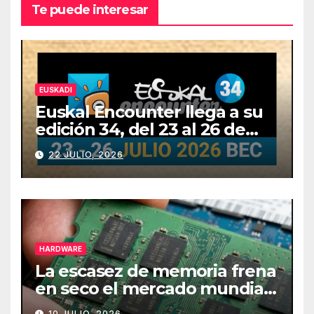
Te puede interesar
EUSKADI
Euskal Encounter llega a su
edición 34, del 23 al 26 de
julio
22 JULIO, 2026
HARDWARE
La escasez de memoria frena
en seco el mercado mundial
de PCs
10 JULIO, 2026