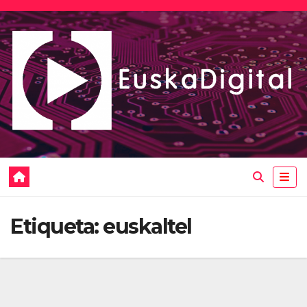
Saltar
al
contenido
Etiqueta:
euskaltel