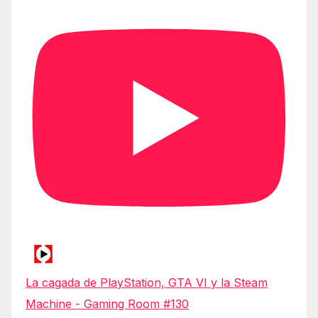
La cagada de PlayStation, GTA VI y la Steam
Machine - Gaming Room #130