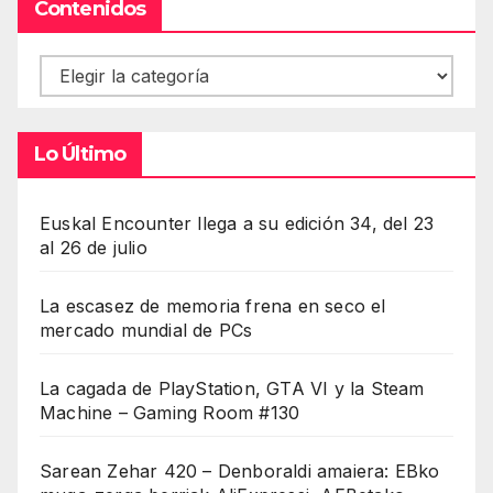
Contenidos
Contenidos
Lo Último
Euskal Encounter llega a su edición 34, del 23
al 26 de julio
La escasez de memoria frena en seco el
mercado mundial de PCs
La cagada de PlayStation, GTA VI y la Steam
Machine – Gaming Room #130
Sarean Zehar 420 – Denboraldi amaiera: EBko