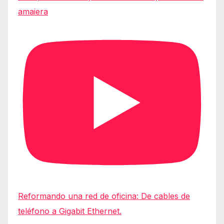
amaiera
Reformando una red de oficina: De cables de
teléfono a Gigabit Ethernet.