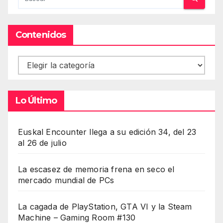
Contenidos
Contenidos
Lo Último
Euskal Encounter llega a su edición 34, del 23
al 26 de julio
La escasez de memoria frena en seco el
mercado mundial de PCs
La cagada de PlayStation, GTA VI y la Steam
Machine – Gaming Room #130