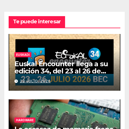
Te puede interesar
EUSKADI
Euskal Encounter llega a su
edición 34, del 23 al 26 de
julio
22 JULIO, 2026
HARDWARE