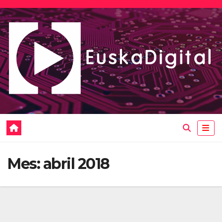
Saltar
al
contenido
Mes:
abril 2018