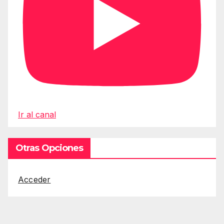
Ir al canal
Otras Opciones
Acceder