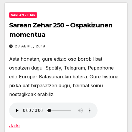
SAREAN ZEHAR
Sarean Zehar 250 – Ospakizunen
momentua
23 ABRIL, 2018
Aste honetan, gure edizio oso borobil bat
ospatzen dugu, Spotify, Telegram, Pepephone
edo Europar Batasunarekin batera. Gure historia
pixka bat birpasatzen dugu, hainbat soinu
nostagikoak erabiliz.
Jaitsi