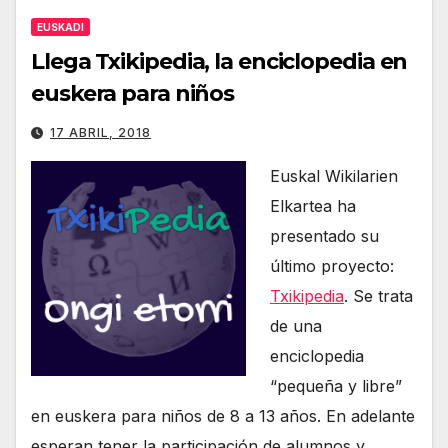
EUSKADI
Llega Txikipedia, la enciclopedia en
euskera para niños
17 ABRIL, 2018
Euskal Wikilarien
Elkartea ha
presentado su
último proyecto:
Txikipedia
. Se trata
de una
enciclopedia
“pequeña y libre”
en euskera para niños de 8 a 13 años. En adelante
esperan tener la participación de alumnos y