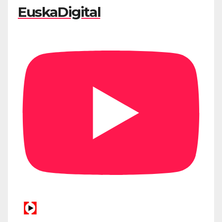
EuskaDigital