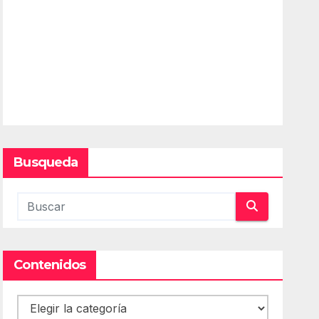
Busqueda
Contenidos
Contenidos