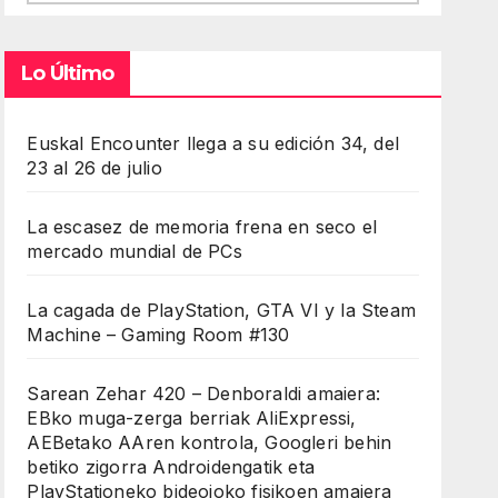
Lo Último
Euskal Encounter llega a su edición 34, del
23 al 26 de julio
La escasez de memoria frena en seco el
mercado mundial de PCs
La cagada de PlayStation, GTA VI y la Steam
Machine – Gaming Room #130
Sarean Zehar 420 – Denboraldi amaiera:
EBko muga-zerga berriak AliExpressi,
AEBetako AAren kontrola, Googleri behin
betiko zigorra Androidengatik eta
PlayStationeko bideojoko fisikoen amaiera