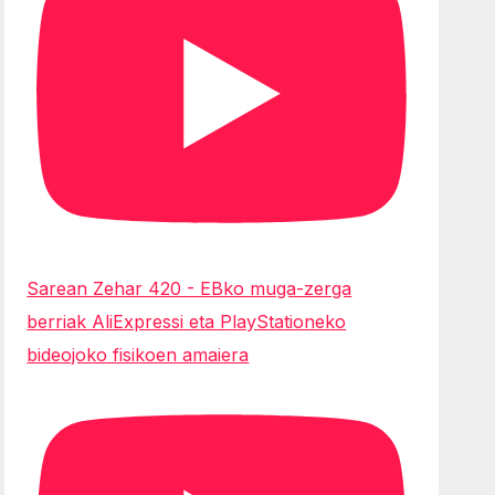
Sarean Zehar 420 - EBko muga-zerga
berriak AliExpressi eta PlayStationeko
bideojoko fisikoen amaiera