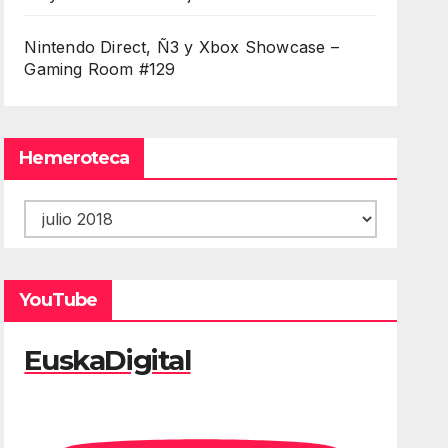
Nintendo Direct, Ñ3 y Xbox Showcase –
Gaming Room #129
Hemeroteca
Hemeroteca
YouTube
EuskaDigital