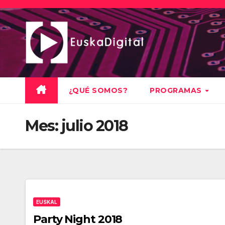
Saltar
al
contenido
¿QUÉ SOMOS?
PROGRAMAS
Mes:
julio 2018
EUSKAL
Party Night 2018