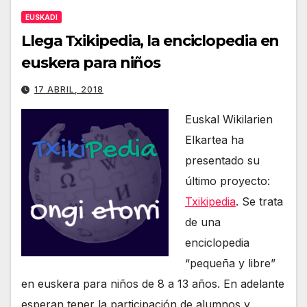
EUSKADI
Llega Txikipedia, la enciclopedia en
euskera para niños
17 ABRIL, 2018
Euskal Wikilarien
Elkartea ha
presentado su
último proyecto:
Txikipedia
. Se trata
de una
enciclopedia
“pequeña y libre”
en euskera para niños de 8 a 13 años. En adelante
esperan tener la participación de alumnos y