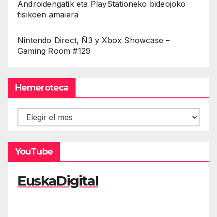
Androidengatik eta PlayStationeko bideojoko
fisikoen amaiera
Nintendo Direct, Ñ3 y Xbox Showcase –
Gaming Room #129
Hemeroteca
Hemeroteca
YouTube
EuskaDigital