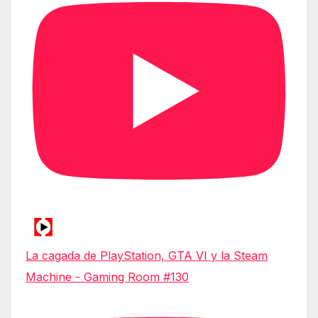
La cagada de PlayStation, GTA VI y la Steam
Machine - Gaming Room #130