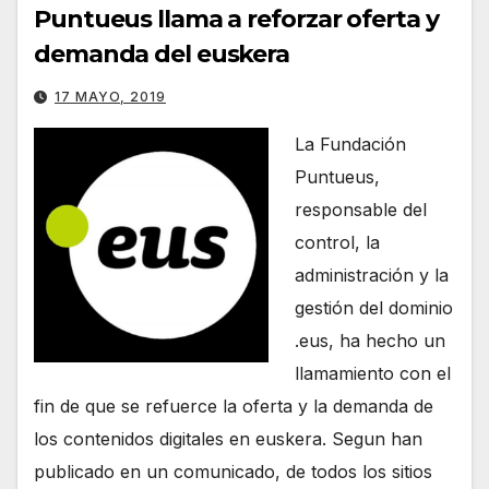
Puntueus llama a reforzar oferta y
demanda del euskera
17 MAYO, 2019
La Fundación
Puntueus,
responsable del
control, la
administración y la
gestión del dominio
.eus, ha hecho un
llamamiento con el
fin de que se refuerce la oferta y la demanda de
los contenidos digitales en euskera. Segun han
publicado en un comunicado, de todos los sitios