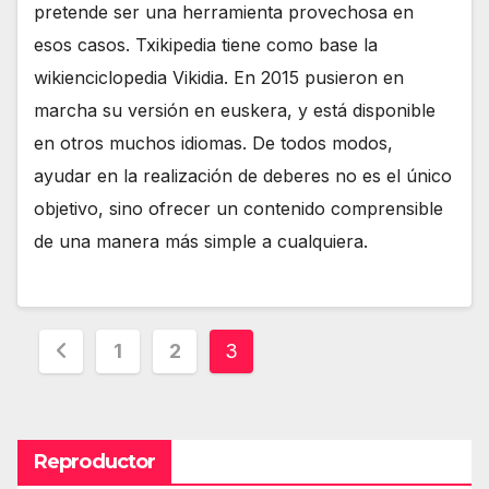
pretende ser una herramienta provechosa en
esos casos. Txikipedia tiene como base la
wikienciclopedia Vikidia. En 2015 pusieron en
marcha su versión en euskera, y está disponible
en otros muchos idiomas. De todos modos,
ayudar en la realización de deberes no es el único
objetivo, sino ofrecer un contenido comprensible
de una manera más simple a cualquiera.
Paginación
1
2
3
de
entradas
Reproductor