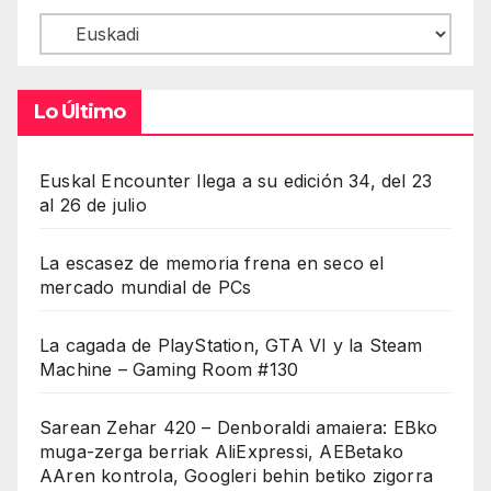
Contenidos
Lo Último
Euskal Encounter llega a su edición 34, del 23
al 26 de julio
La escasez de memoria frena en seco el
mercado mundial de PCs
La cagada de PlayStation, GTA VI y la Steam
Machine – Gaming Room #130
Sarean Zehar 420 – Denboraldi amaiera: EBko
muga-zerga berriak AliExpressi, AEBetako
AAren kontrola, Googleri behin betiko zigorra