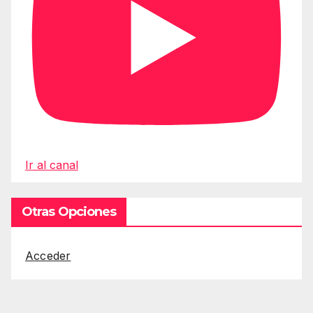
Ir al canal
Otras Opciones
Acceder