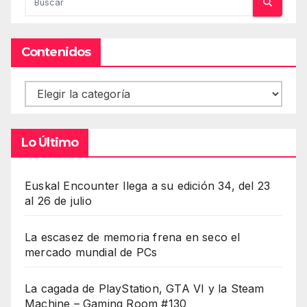
Contenidos
Contenidos
Lo Último
Euskal Encounter llega a su edición 34, del 23
al 26 de julio
La escasez de memoria frena en seco el
mercado mundial de PCs
La cagada de PlayStation, GTA VI y la Steam
Machine – Gaming Room #130