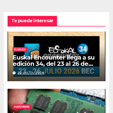
Te puede interesar
EUSKADI
Euskal Encounter llega a su
edición 34, del 23 al 26 de
julio
22 JULIO, 2026
HARDWARE