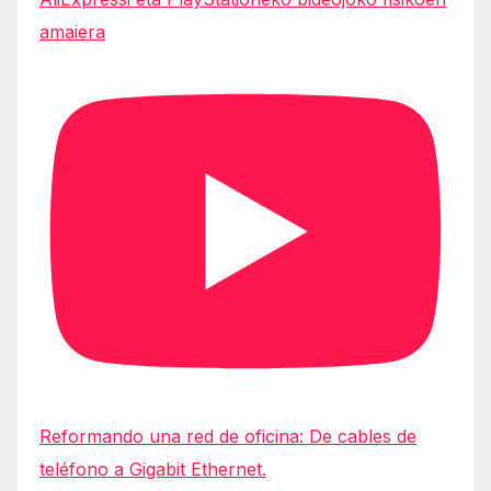
amaiera
Reformando una red de oficina: De cables de
teléfono a Gigabit Ethernet.