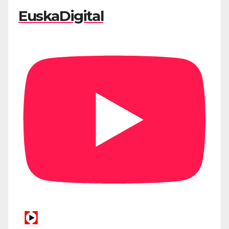
EuskaDigital