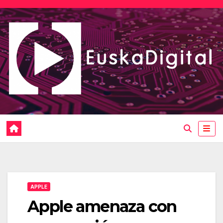
Saltar
al
contenido
APPLE
Apple amenaza con