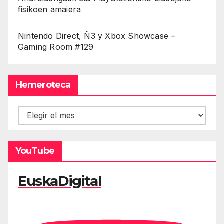
fisikoen amaiera
Nintendo Direct, Ñ3 y Xbox Showcase –
Gaming Room #129
Hemeroteca
Hemeroteca
YouTube
EuskaDigital