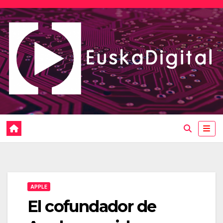
Saltar
al
contenido
APPLE
El cofundador de