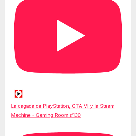
La cagada de PlayStation, GTA VI y la Steam
Machine - Gaming Room #130