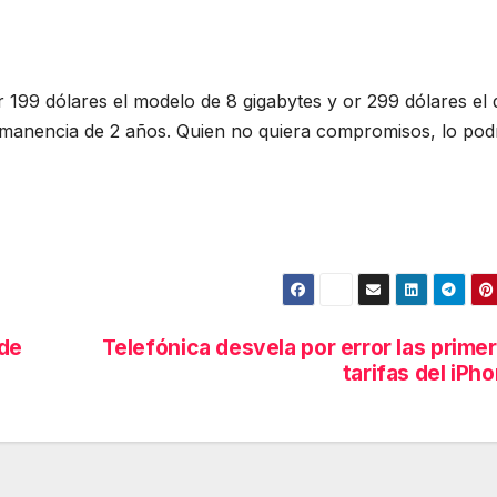
or 199 dólares el modelo de 8 gigabytes y or 299 dólares el 
manencia de 2 años. Quien no quiera compromisos, lo pod
 de
Telefónica desvela por error las prime
tarifas del iPh