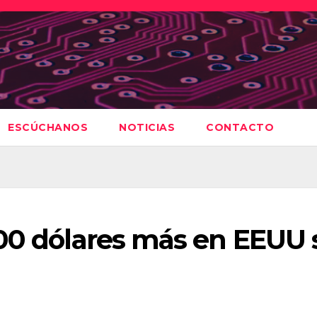
ESCÚCHANOS
NOTICIAS
CONTACTO
00 dólares más en EEUU 