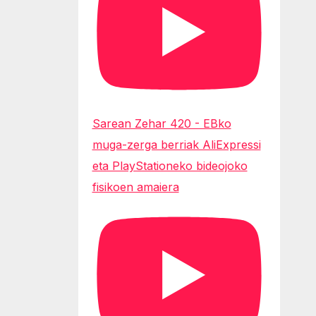
Sarean Zehar 420 - EBko
muga-zerga berriak AliExpressi
eta PlayStationeko bideojoko
fisikoen amaiera