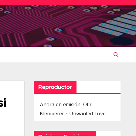
Reproductor
si
Ahora en emisión: Ofir
Klemperer - Unwanted Love