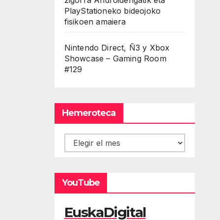
PlayStationeko bideojoko
fisikoen amaiera
Nintendo Direct, Ñ3 y Xbox
Showcase – Gaming Room
#129
Hemeroteca
Hemeroteca
YouTube
EuskaDigital