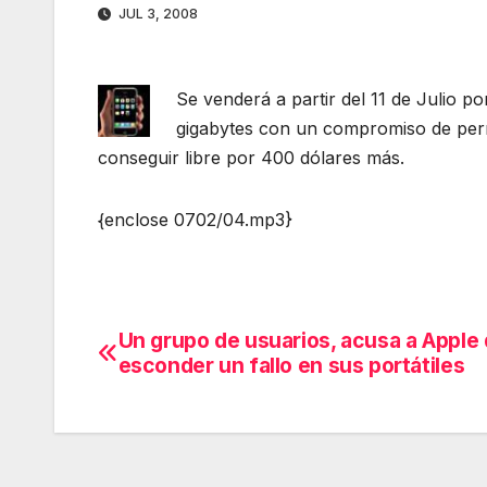
JUL 3, 2008
Se venderá a partir del 11 de Julio p
gigabytes con un compromiso de per
conseguir libre por 400 dólares más.
{enclose 0702/04.mp3}
Un grupo de usuarios, acusa a Apple
Navegación
esconder un fallo en sus portátiles
de
entradas