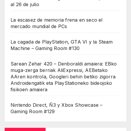
al 26 de julio
La escasez de memoria frena en seco el
mercado mundial de PCs
La cagada de PlayStation, GTA VI y la Steam
Machine – Gaming Room #130
Sarean Zehar 420 – Denboraldi amaiera: EBko
muga-zerga berriak AliExpressi, AEBetako
AAren kontrola, Googleri behin betiko zigorra
Androidengatik eta PlayStationeko bideojoko
fisikoen amaiera
Nintendo Direct, Ñ3 y Xbox Showcase –
Gaming Room #129