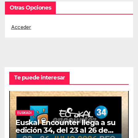
Otras Opciones
Acceder
Te puede interesar
EUSKADI
Euskal Encounter llega a su
edición 34, del 23 al 26 de
julio