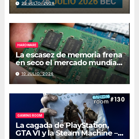
22 JULIO, 2026
HARDWARE
La escasez de memoria frena
en seco el mercado mundial
de PCs
10 JULIO, 2026
GAMING ROOM
La cagada de PlayStation,
GTA VI y la Steam Machine –