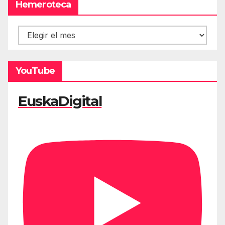
Hemeroteca
Hemeroteca
YouTube
EuskaDigital