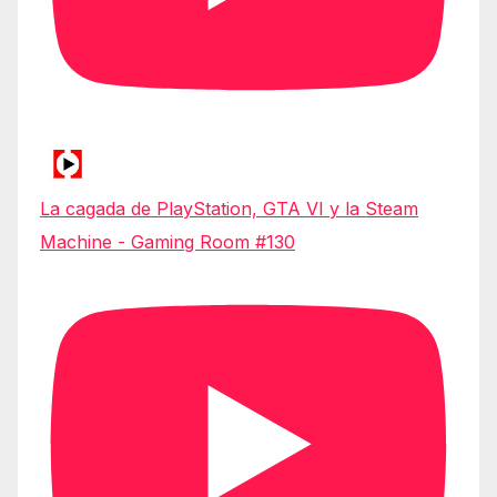
La cagada de PlayStation, GTA VI y la Steam
Machine - Gaming Room #130