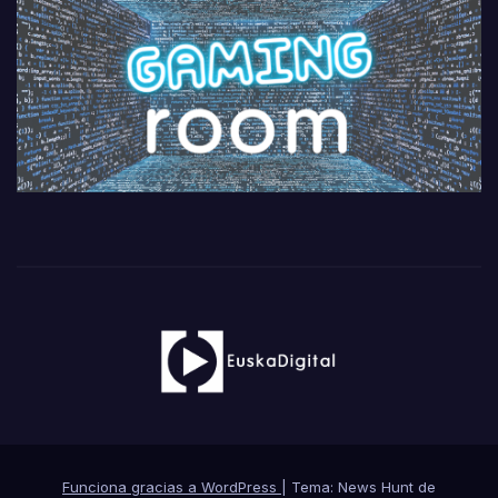
Funciona gracias a WordPress
|
Tema: News Hunt de