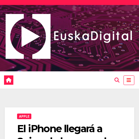
Saltar
al
contenido
APPLE
El iPhone llegará a