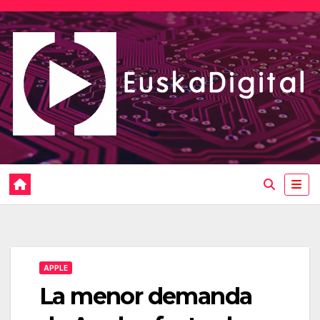
Saltar
al
contenido
APPLE
La menor demanda