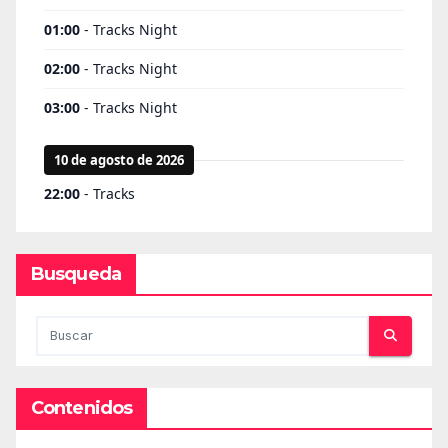
Busqueda
Contenidos