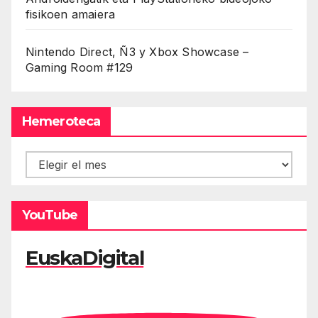
fisikoen amaiera
Nintendo Direct, Ñ3 y Xbox Showcase –
Gaming Room #129
Hemeroteca
Hemeroteca
YouTube
EuskaDigital