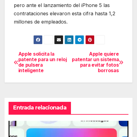
pero ante el lanzamiento del iPhone 5 las
contrataciones elevaron esta cifra hasta 1,2
millones de empleados.
Apple solicita la
Apple quiere
Navegación
patente para un reloj
patentar un sistema
de pulsera
para evitar fotos
de
inteligente
borrosas
entradas
Entrada relacionada