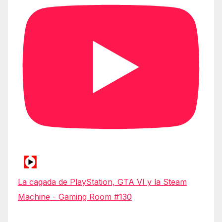
La cagada de PlayStation, GTA VI y la Steam
Machine - Gaming Room #130