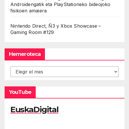
Androidengatik eta PlayStationeko bideojoko
fisikoen amaiera
Nintendo Direct, Ñ3 y Xbox Showcase –
Gaming Room #129
Hemeroteca
Hemeroteca
YouTube
EuskaDigital