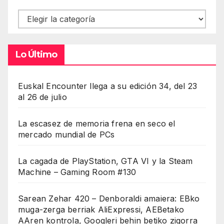
Contenidos
Lo Último
Euskal Encounter llega a su edición 34, del 23
al 26 de julio
La escasez de memoria frena en seco el
mercado mundial de PCs
La cagada de PlayStation, GTA VI y la Steam
Machine – Gaming Room #130
Sarean Zehar 420 – Denboraldi amaiera: EBko
muga-zerga berriak AliExpressi, AEBetako
AAren kontrola, Googleri behin betiko zigorra