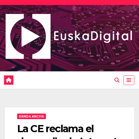
Saltar
al
contenido
BANDA ANCHA
La CE reclama el