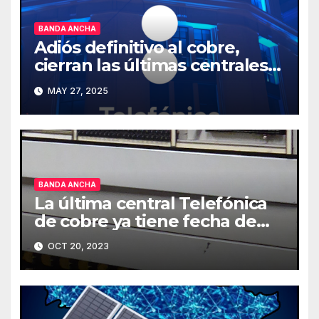
BANDA ANCHA
Adiós definitivo al cobre,
cierran las últimas centrales
en España
MAY 27, 2025
BANDA ANCHA
La última central Telefónica
de cobre ya tiene fecha de
cierre
OCT 20, 2023