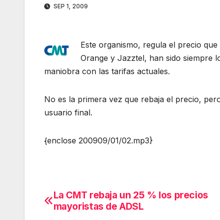
SEP 1, 2009
Este organismo, regula el precio que 
Orange y Jazztel, han sido siempre 
maniobra con las tarifas actuales.
No es la primera vez que rebaja el precio, per
usuario final.
{enclose 200909/01/02.mp3}
La CMT rebaja un 25 % los precios
Navegación
mayoristas de ADSL
de