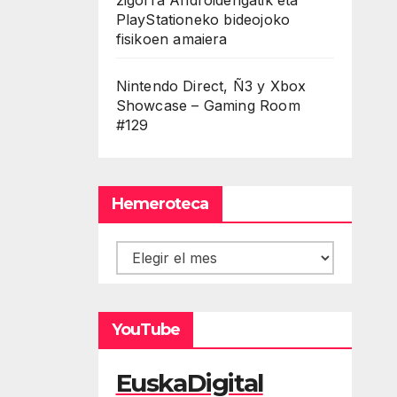
PlayStationeko bideojoko
fisikoen amaiera
Nintendo Direct, Ñ3 y Xbox
Showcase – Gaming Room
#129
Hemeroteca
Hemeroteca
YouTube
EuskaDigital