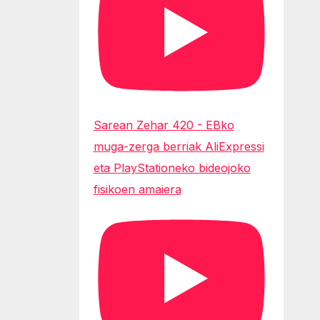
Sarean Zehar 420 - EBko
muga-zerga berriak AliExpressi
eta PlayStationeko bideojoko
fisikoen amaiera