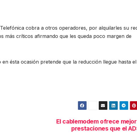
Telefónica cobra a otros operadores, por alquilarles su re
los más críticos afirmando que les queda poco margen de
o en ésta ocasión pretende que la reducción llegue hasta el
El cablemodem ofrece mejo
prestaciones que el A