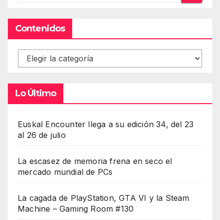
Contenidos
Contenidos
Lo Último
Euskal Encounter llega a su edición 34, del 23
al 26 de julio
La escasez de memoria frena en seco el
mercado mundial de PCs
La cagada de PlayStation, GTA VI y la Steam
Machine – Gaming Room #130