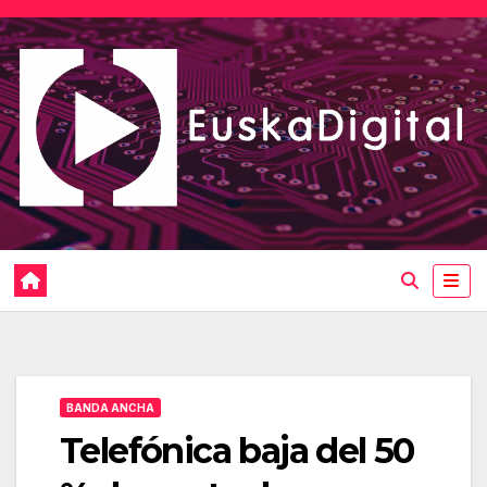
Saltar
al
contenido
BANDA ANCHA
Telefónica baja del 50