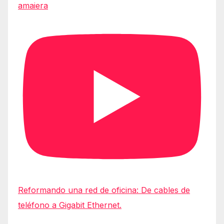
amaiera
Reformando una red de oficina: De cables de
teléfono a Gigabit Ethernet.