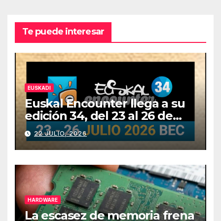
Te puede interesar
EUSKADI
Euskal Encounter llega a su
edición 34, del 23 al 26 de
julio
22 JULIO, 2026
HARDWARE
La escasez de memoria frena