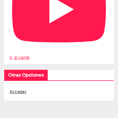
Ir al canal
Otras Opciones
Acceder