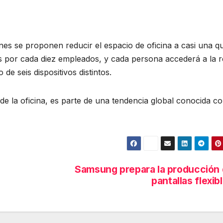
nes se proponen reducir el espacio de oficina a casi una qu
ios por cada diez empleados, y cada persona accederá a la 
de seis dispositivos distintos.
e la oficina, es parte de una tendencia global conocida c
Samsung prepara la producción
pantallas flexib