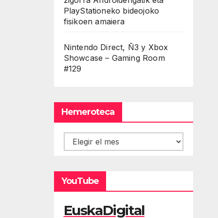
PlayStationeko bideojoko
fisikoen amaiera
Nintendo Direct, Ñ3 y Xbox
Showcase – Gaming Room
#129
Hemeroteca
Hemeroteca
YouTube
EuskaDigital