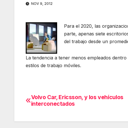
NOV 9, 2012
Para el 2020, las organizacio
parte, apenas siete escritor
del trabajo desde un promedio 
La tendencia a tener menos empleados dentro d
estilos de trabajo móviles.
Volvo Car, Ericsson, y los vehículos
Navegación
interconectados
de
entradas