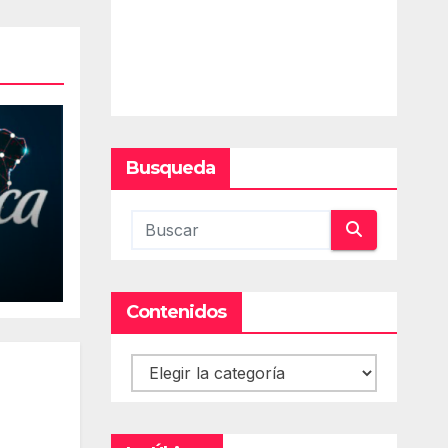
Busqueda
Contenidos
Contenidos