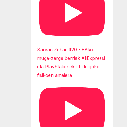
Sarean Zehar 420 - EBko
muga-zerga berriak AliExpressi
eta PlayStationeko bideojoko
fisikoen amaiera