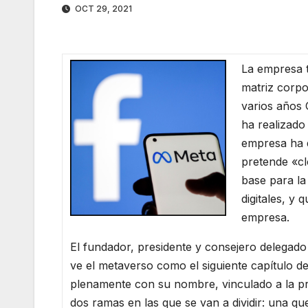
OCT 29, 2021
La empresa 
matriz corpo
varios años 
ha realizado
empresa ha d
pretende «cl
base para l
digitales, y 
empresa.
El fundador, presidente y consejero delegad
ve el metaverso como el siguiente capítulo de
plenamente con su nombre, vinculado a la pri
dos ramas en las que se van a dividir: una qu