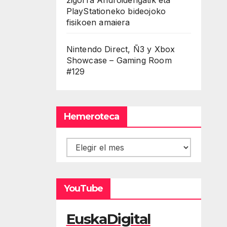
PlayStationeko bideojoko
fisikoen amaiera
Nintendo Direct, Ñ3 y Xbox
Showcase – Gaming Room
#129
Hemeroteca
Hemeroteca
YouTube
EuskaDigital