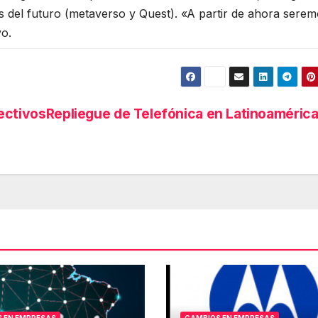
 del futuro (metaverso y Quest). «A partir de ahora sere
vo.
ectivos
Repliegue de Telefónica en Latinoaméric