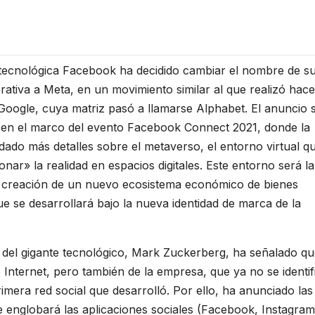
tecnológica Facebook ha decidido cambiar el nombre de s
rativa a Meta, en un movimiento similar al que realizó hac
Google, cuya matriz pasó a llamarse Alphabet. El anuncio 
 en el marco del evento Facebook Connect 2021, donde la
ado más detalles sobre el metaverso, el entorno virtual q
onar» la realidad en espacios digitales. Este entorno será la
a creación de un nuevo ecosistema económico de bienes
que se desarrollará bajo la nueva identidad de marca de la
o del gigante tecnológico, Mark Zuckerberg, ha señalado q
 Internet, pero también de la empresa, que ya no se identif
mera red social que desarrolló. Por ello, ha anunciado las
e englobará las aplicaciones sociales (Facebook, Instagram