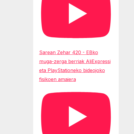
Sarean Zehar 420 - EBko
muga-zerga berriak AliExpressi
eta PlayStationeko bideojoko
fisikoen amaiera