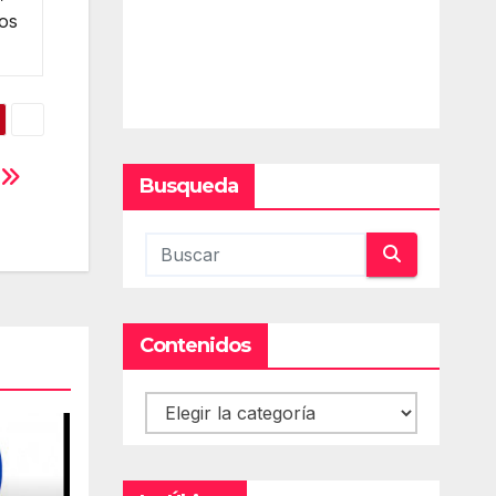
mos
a
Busqueda
Contenidos
Contenidos