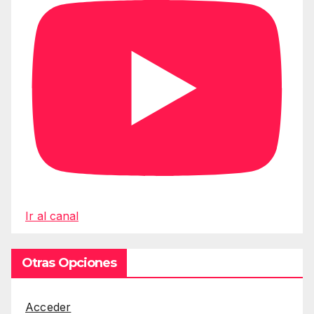
Ir al canal
Otras Opciones
Acceder