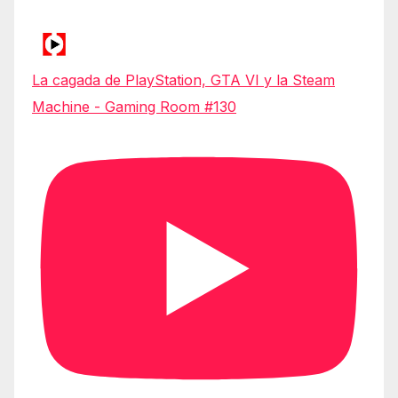
La cagada de PlayStation, GTA VI y la Steam
Machine - Gaming Room #130