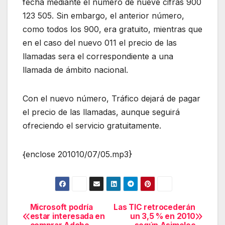
fecha mediante el número de nueve cifras 900
123 505. Sin embargo, el anterior número,
como todos los 900, era gratuito, mientras que
en el caso del nuevo 011 el precio de las
llamadas sera el correspondiente a una
llamada de ámbito nacional.
Con el nuevo número, Tráfico dejará de pagar
el precio de las llamadas, aunque seguirá
ofreciendo el servicio gratuitamente.
{enclose 201010/07/05.mp3}
Microsoft podría
Las TIC retrocederán
Navegación
estar interesada en
un 3,5 % en 2010