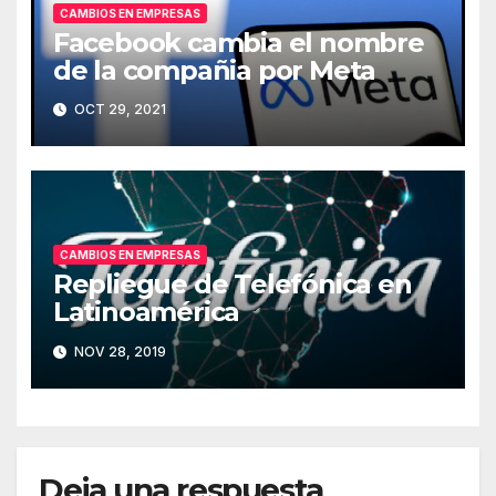
CAMBIOS EN EMPRESAS
Facebook cambia el nombre
de la compañia por Meta
OCT 29, 2021
CAMBIOS EN EMPRESAS
Repliegue de Telefónica en
Latinoamérica
NOV 28, 2019
Deja una respuesta