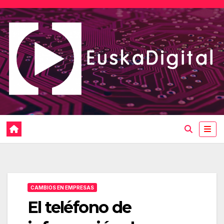
Saltar
al
contenido
CAMBIOS EN EMPRESAS
El teléfono de