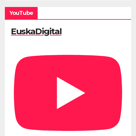
YouTube
EuskaDigital