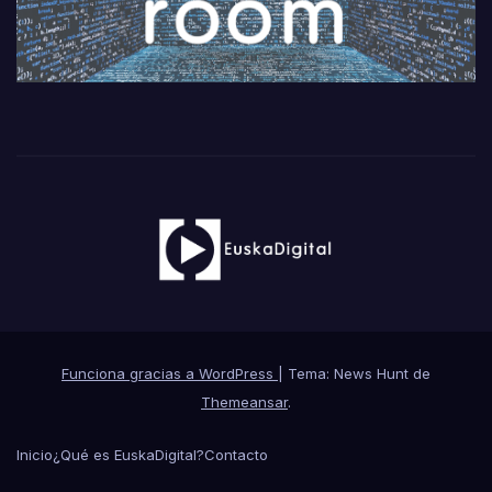
Funciona gracias a WordPress
|
Tema: News Hunt de
Themeansar
.
Inicio
¿Qué es EuskaDigital?
Contacto