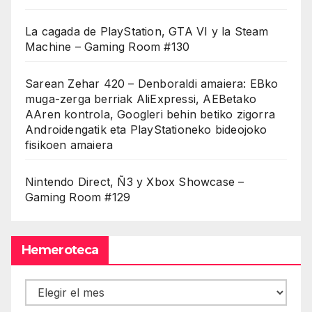
La cagada de PlayStation, GTA VI y la Steam
Machine – Gaming Room #130
Sarean Zehar 420 – Denboraldi amaiera: EBko
muga-zerga berriak AliExpressi, AEBetako
AAren kontrola, Googleri behin betiko zigorra
Androidengatik eta PlayStationeko bideojoko
fisikoen amaiera
Nintendo Direct, Ñ3 y Xbox Showcase –
Gaming Room #129
Hemeroteca
Hemeroteca