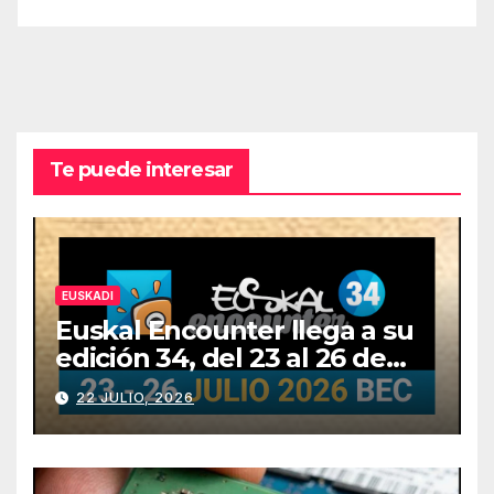
Te puede interesar
EUSKADI
Euskal Encounter llega a su
edición 34, del 23 al 26 de
julio
22 JULIO, 2026