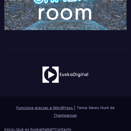
Funciona gracias a WordPress
|
Tema: News Hunt de
Themeansar
.
Inicio
¿Qué es EuskaDigital?
Contacto