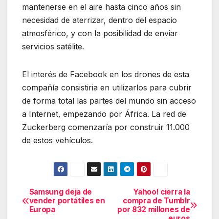
mantenerse en el aire hasta cinco años sin
necesidad de aterrizar, dentro del espacio
atmosférico, y con la posibilidad de enviar
servicios satélite.
El interés de Facebook en los drones de esta
compañía consistiria en utilizarlos para cubrir
de forma total las partes del mundo sin acceso
a Internet, empezando por África. La red de
Zuckerberg comenzaría por construir 11.000
de estos vehículos.
Samsung deja de
Yahoo! cierra la
Navegación
vender portátiles en
compra de Tumblr
Europa
por 832 millones de
de
euros