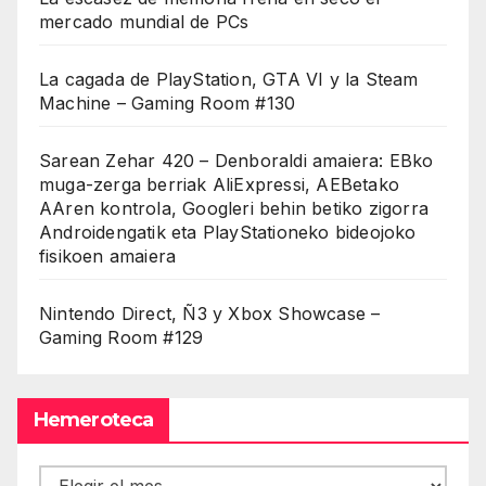
mercado mundial de PCs
La cagada de PlayStation, GTA VI y la Steam
Machine – Gaming Room #130
Sarean Zehar 420 – Denboraldi amaiera: EBko
muga-zerga berriak AliExpressi, AEBetako
AAren kontrola, Googleri behin betiko zigorra
Androidengatik eta PlayStationeko bideojoko
fisikoen amaiera
Nintendo Direct, Ñ3 y Xbox Showcase –
Gaming Room #129
Hemeroteca
Hemeroteca