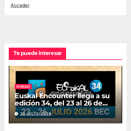
Acceder
Te puede interesar
EUSKADI
Euskal Encounter llega a su
edición 34, del 23 al 26 de
julio
22 JULIO, 2026