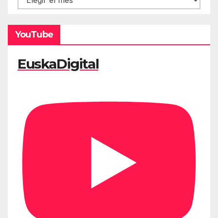
YouTube
EuskaDigital