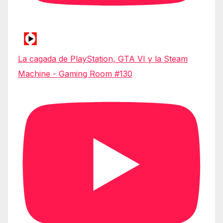
La cagada de PlayStation, GTA VI y la Steam
Machine - Gaming Room #130