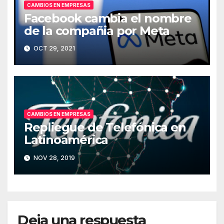
CAMBIOS EN EMPRESAS
Facebook cambia el nombre
de la compañia por Meta
OCT 29, 2021
CAMBIOS EN EMPRESAS
Repliegue de Telefónica en
Latinoamérica
NOV 28, 2019
Deja una respuesta