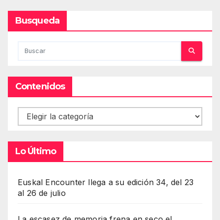
Busqueda
Contenidos
Contenidos
Lo Último
Euskal Encounter llega a su edición 34, del 23
al 26 de julio
La escasez de memoria frena en seco el