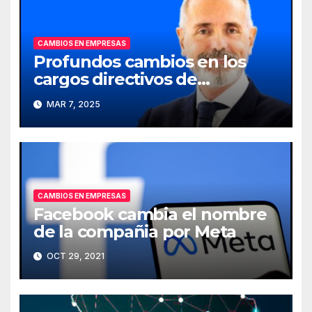
CAMBIOS EN EMPRESAS
Profundos cambios en los
cargos directivos de
Telefónica
MAR 7, 2025
CAMBIOS EN EMPRESAS
Facebook cambia el nombre
de la compañia por Meta
OCT 29, 2021