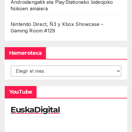
Androidengatik eta PlayStationeko bideojoko
fisikoen amaiera
Nintendo Direct, Ñ3 y Xbox Showcase –
Gaming Room #129
Hemeroteca
Hemeroteca
YouTube
EuskaDigital