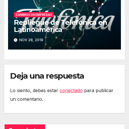
CAMBIOS EN EMPRESAS
Repliegue de Telefónica en
Latinoamérica
NOV 28, 2019
Deja una respuesta
Lo siento, debes estar
conectado
para publicar
un comentario.