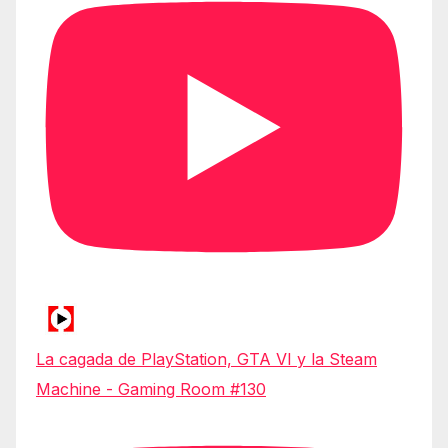
La cagada de PlayStation, GTA VI y la Steam
Machine - Gaming Room #130