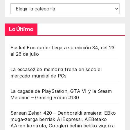
Contenidos
Lo Último
Euskal Encounter llega a su edición 34, del 23
al 26 de julio
La escasez de memoria frena en seco el
mercado mundial de PCs
La cagada de PlayStation, GTA VI y la Steam
Machine – Gaming Room #130
Sarean Zehar 420 – Denboraldi amaiera: EBko
muga-zerga berriak AliExpressi, AEBetako
AAren kontrola, Googleri behin betiko zigorra