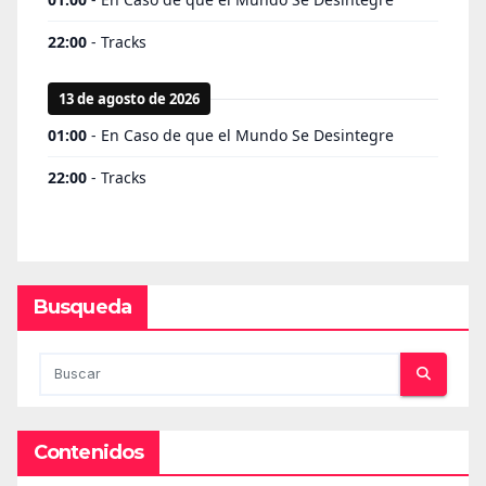
Busqueda
Contenidos