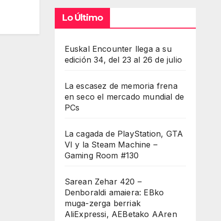
Lo Último
Euskal Encounter llega a su
edición 34, del 23 al 26 de julio
La escasez de memoria frena
en seco el mercado mundial de
PCs
La cagada de PlayStation, GTA
VI y la Steam Machine –
Gaming Room #130
Sarean Zehar 420 –
Denboraldi amaiera: EBko
muga-zerga berriak
AliExpressi, AEBetako AAren