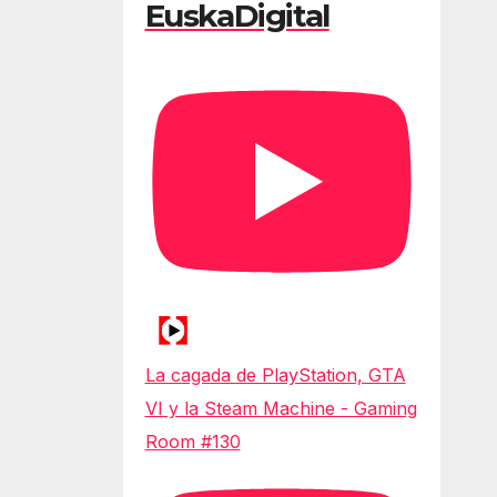
EuskaDigital
La cagada de PlayStation, GTA
VI y la Steam Machine - Gaming
Room #130