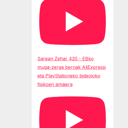
Sarean Zehar 420 - EBko
muga-zerga berriak AliExpressi
eta PlayStationeko bideojoko
fisikoen amaiera