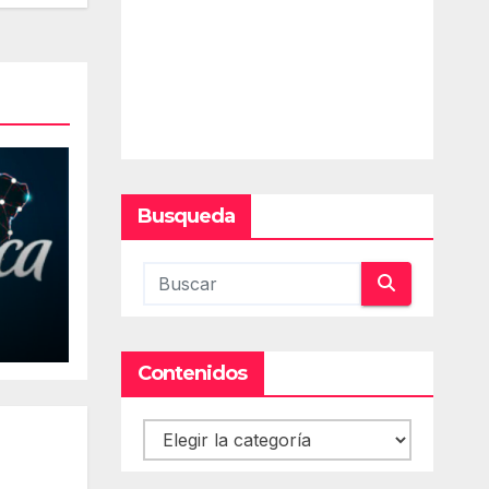
Busqueda
Contenidos
Contenidos