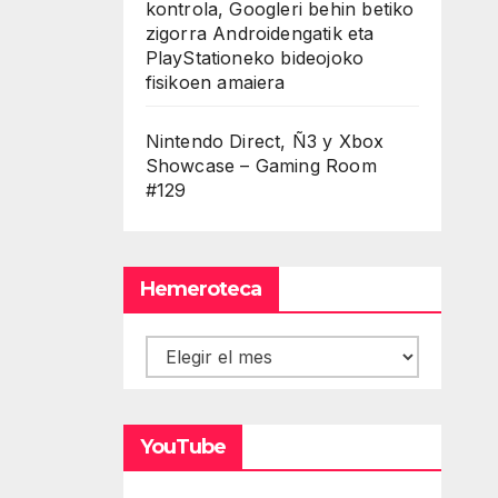
kontrola, Googleri behin betiko
zigorra Androidengatik eta
PlayStationeko bideojoko
fisikoen amaiera
Nintendo Direct, Ñ3 y Xbox
Showcase – Gaming Room
#129
Hemeroteca
Hemeroteca
YouTube