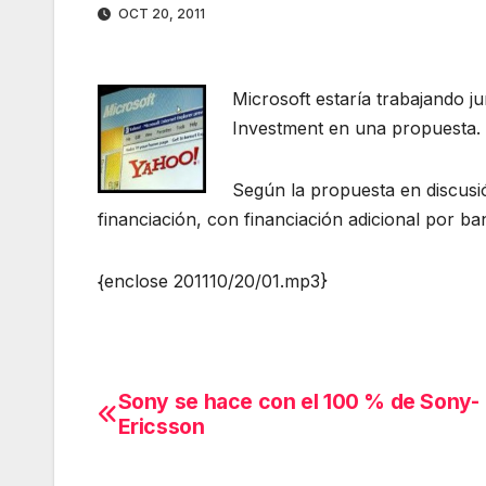
OCT 20, 2011
Microsoft estaría trabajando 
Investment en una propuesta.
Según la propuesta en discusió
financiación, con financiación adicional por ba
{enclose 201110/20/01.mp3}
Sony se hace con el 100 % de Sony-
Navegación
Ericsson
de