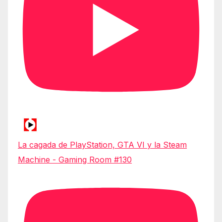
La cagada de PlayStation, GTA VI y la Steam
Machine - Gaming Room #130