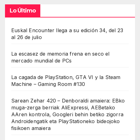
Lo Último
Euskal Encounter llega a su edición 34, del 23
al 26 de julio
La escasez de memoria frena en seco el
mercado mundial de PCs
La cagada de PlayStation, GTA VI y la Steam
Machine – Gaming Room #130
Sarean Zehar 420 – Denboraldi amaiera: EBko
muga-zerga berriak AliExpressi, AEBetako
AAren kontrola, Googleri behin betiko zigorra
Androidengatik eta PlayStationeko bideojoko
fisikoen amaiera