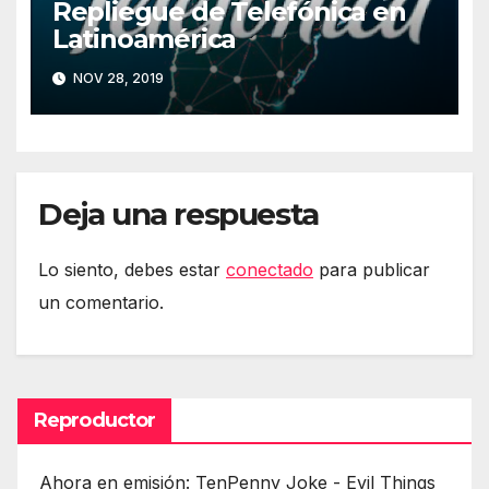
Repliegue de Telefónica en
Latinoamérica
NOV 28, 2019
Deja una respuesta
Lo siento, debes estar
conectado
para publicar
un comentario.
Reproductor
Ahora en emisión: TenPenny Joke - Evil Things