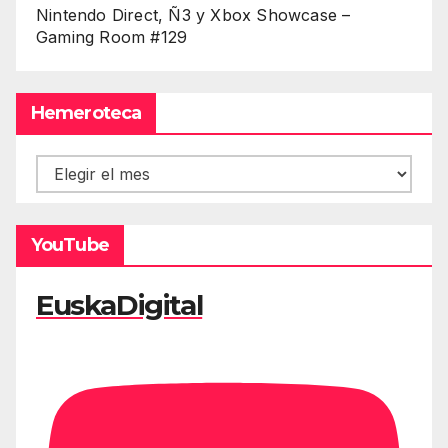
Nintendo Direct, Ñ3 y Xbox Showcase –
Gaming Room #129
Hemeroteca
Hemeroteca
YouTube
EuskaDigital