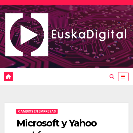
Saltar
al
contenido
CAMBIOS EN EMPRESAS
Microsoft y Yahoo