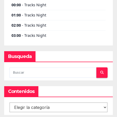
Busqueda
Contenidos
Contenidos