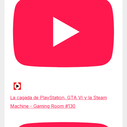
La cagada de PlayStation, GTA VI y la Steam
Machine - Gaming Room #130