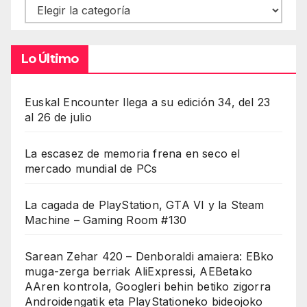
Contenidos
Lo Último
Euskal Encounter llega a su edición 34, del 23
al 26 de julio
La escasez de memoria frena en seco el
mercado mundial de PCs
La cagada de PlayStation, GTA VI y la Steam
Machine – Gaming Room #130
Sarean Zehar 420 – Denboraldi amaiera: EBko
muga-zerga berriak AliExpressi, AEBetako
AAren kontrola, Googleri behin betiko zigorra
Androidengatik eta PlayStationeko bideojoko