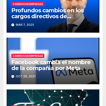
CAMBIOS EN EMPRESAS
Profundos cambios en los
cargos directivos de
Telefónica
MAR 7, 2025
CAMBIOS EN EMPRESAS
Facebook cambia el nombre
de la compañia por Meta
OCT 29, 2021