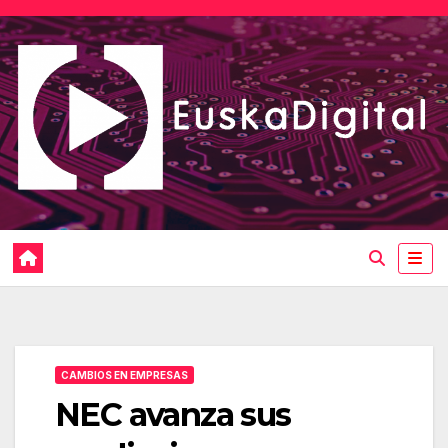
Saltar
al
contenido
CAMBIOS EN EMPRESAS
NEC avanza sus