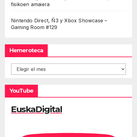
fisikoen amaiera
Nintendo Direct, Ñ3 y Xbox Showcase –
Gaming Room #129
Hemeroteca
Hemeroteca
YouTube
EuskaDigital