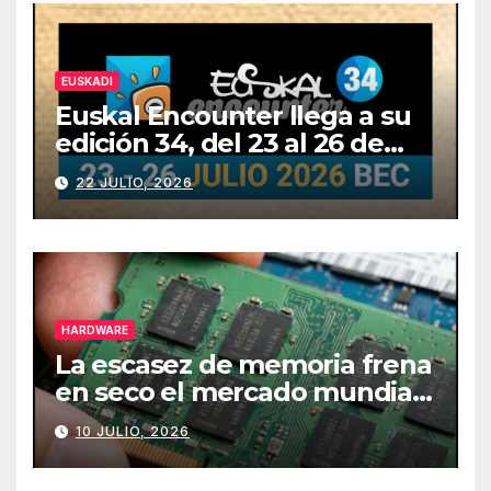
EUSKADI
Euskal Encounter llega a su
edición 34, del 23 al 26 de
julio
22 JULIO, 2026
HARDWARE
La escasez de memoria frena
en seco el mercado mundial
de PCs
10 JULIO, 2026