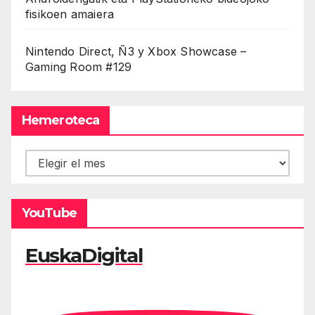
fisikoen amaiera
Nintendo Direct, Ñ3 y Xbox Showcase –
Gaming Room #129
Hemeroteca
Hemeroteca
YouTube
EuskaDigital