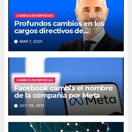
CAMBIOS EN EMPRESAS
Profundos cambios en los
cargos directivos de
Telefónica
MAR 7, 2025
CAMBIOS EN EMPRESAS
Facebook cambia el nombre
de la compañia por Meta
OCT 29, 2021