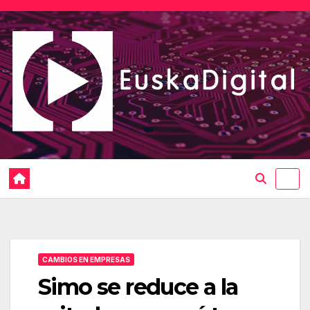
Saltar
al
contenido
CAMBIOS EN EMPRESAS
Simo se reduce a la