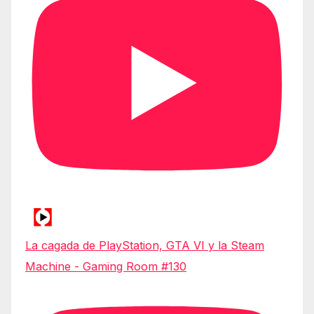
La cagada de PlayStation, GTA VI y la Steam
Machine - Gaming Room #130