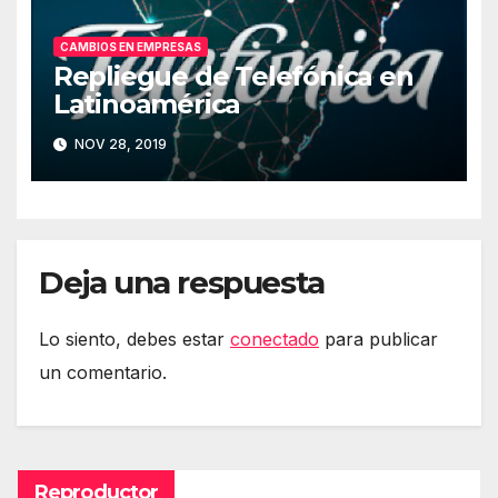
CAMBIOS EN EMPRESAS
Repliegue de Telefónica en
Latinoamérica
NOV 28, 2019
Deja una respuesta
Lo siento, debes estar
conectado
para publicar
un comentario.
Reproductor