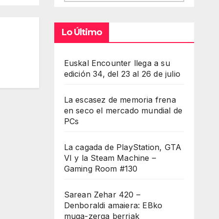
Lo Último
Euskal Encounter llega a su
edición 34, del 23 al 26 de julio
La escasez de memoria frena
en seco el mercado mundial de
PCs
La cagada de PlayStation, GTA
VI y la Steam Machine –
Gaming Room #130
Sarean Zehar 420 –
Denboraldi amaiera: EBko
muga-zerga berriak