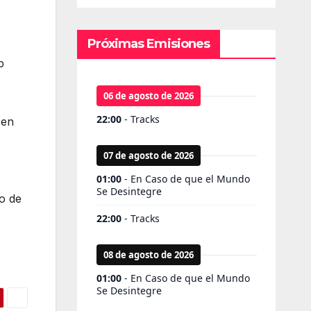
Próximas Emisiones
p
 en
o de