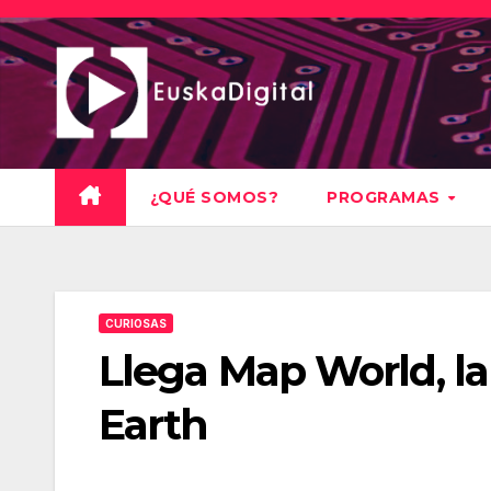
Saltar
al
contenido
¿QUÉ SOMOS?
PROGRAMAS
CURIOSAS
Llega Map World, la
Earth