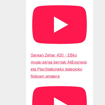
Sarean Zehar 420 - EBko
muga-zerga berriak AliExpressi
eta PlayStationeko bideojoko
fisikoen amaiera