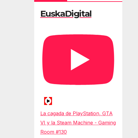
EuskaDigital
La cagada de PlayStation, GTA
VI y la Steam Machine - Gaming
Room #130