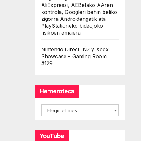
AliExpressi, AEBetako AAren
kontrola, Googleri behin betiko
zigorra Androidengatik eta
PlayStationeko bideojoko
fisikoen amaiera
Nintendo Direct, Ñ3 y Xbox
Showcase – Gaming Room
#129
Hemeroteca
Hemeroteca
YouTube