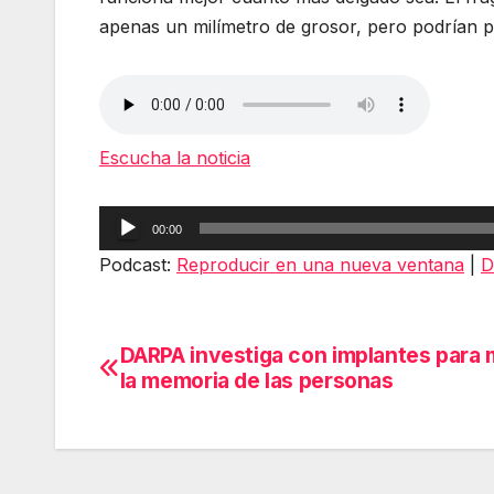
apenas un milímetro de grosor, pero podrían
Escucha la noticia
Reproductor
00:00
de
Podcast:
Reproducir en una nueva ventana
|
D
audio
DARPA investiga con implantes para 
Navegación
la memoria de las personas
de
entradas