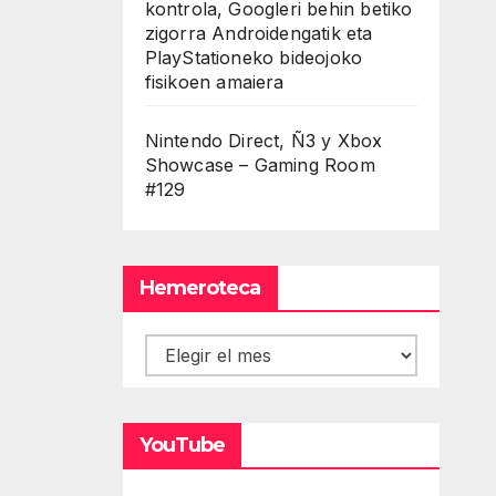
kontrola, Googleri behin betiko
zigorra Androidengatik eta
PlayStationeko bideojoko
fisikoen amaiera
Nintendo Direct, Ñ3 y Xbox
Showcase – Gaming Room
#129
Hemeroteca
Hemeroteca
YouTube