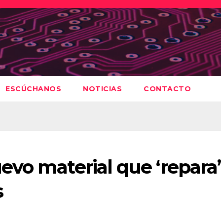
ESCÚCHANOS
NOTICIAS
CONTACTO
vo material que ‘repara’
s