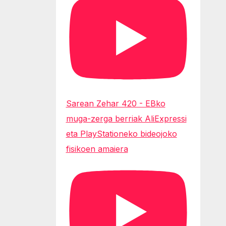
Sarean Zehar 420 - EBko
muga-zerga berriak AliExpressi
eta PlayStationeko bideojoko
fisikoen amaiera