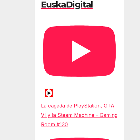
EuskaDigital
La cagada de PlayStation, GTA
VI y la Steam Machine - Gaming
Room #130